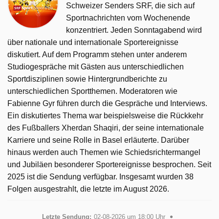
Schweizer Senders SRF, die sich auf
Sportnachrichten vom Wochenende
konzentriert. Jeden Sonntagabend wird
über nationale und internationale Sportereignisse
diskutiert. Auf dem Programm stehen unter anderem
Studiogespräche mit Gästen aus unterschiedlichen
Sportdisziplinen sowie Hintergrundberichte zu
unterschiedlichen Sportthemen. Moderatoren wie
Fabienne Gyr führen durch die Gespräche und Interviews.
Ein diskutiertes Thema war beispielsweise die Rückkehr
des Fußballers Xherdan Shaqiri, der seine internationale
Karriere und seine Rolle in Basel erläuterte. Darüber
hinaus werden auch Themen wie Schiedsrichtermangel
und Jubiläen besonderer Sportereignisse besprochen. Seit
2025 ist die Sendung verfügbar. Insgesamt wurden 38
Folgen ausgestrahlt, die letzte im August 2026.
Letzte Sendung:
02-08-2026 um 18:00 Uhr