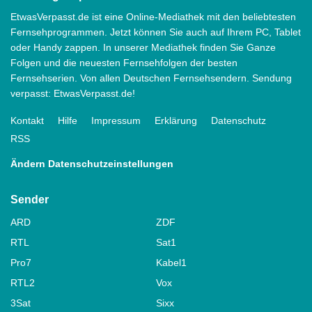
EtwasVerpasst.de ist eine Online-Mediathek mit den beliebtesten
Fernsehprogrammen. Jetzt können Sie auch auf Ihrem PC, Tablet
oder Handy zappen. In unserer Mediathek finden Sie Ganze
Folgen und die neuesten Fernsehfolgen der besten
Fernsehserien. Von allen Deutschen Fernsehsendern. Sendung
verpasst: EtwasVerpasst.de!
Kontakt
Hilfe
Impressum
Erklärung
Datenschutz
RSS
Ändern Datenschutzeinstellungen
Sender
ARD
ZDF
RTL
Sat1
Pro7
Kabel1
RTL2
Vox
3Sat
Sixx