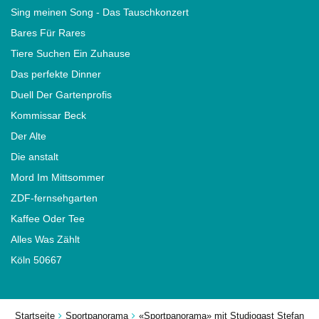
Sing meinen Song - Das Tauschkonzert
Bares Für Rares
Tiere Suchen Ein Zuhause
Das perfekte Dinner
Duell Der Gartenprofis
Kommissar Beck
Der Alte
Die anstalt
Mord Im Mittsommer
ZDF-fernsehgarten
Kaffee Oder Tee
Alles Was Zählt
Köln 50667
Startseite
Sportpanorama
«Sportpanorama» mit Studiogast Stefan