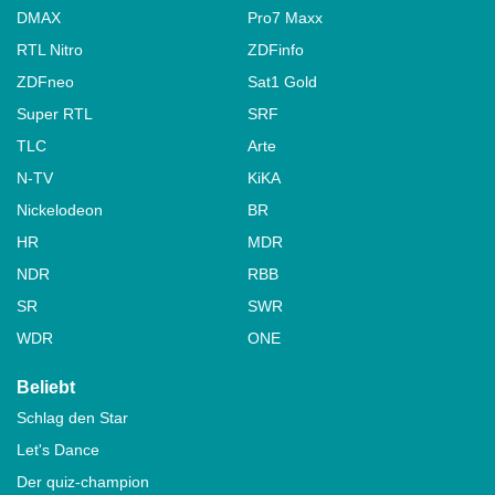
DMAX
Pro7 Maxx
RTL Nitro
ZDFinfo
ZDFneo
Sat1 Gold
Super RTL
SRF
TLC
Arte
N-TV
KiKA
Nickelodeon
BR
HR
MDR
NDR
RBB
SR
SWR
WDR
ONE
Beliebt
Schlag den Star
Let's Dance
Der quiz-champion