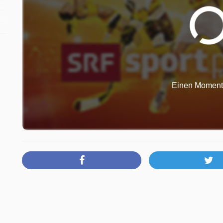
r
Einen Moment b