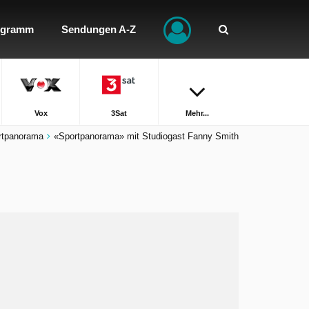
ogramm
Sendungen A-Z
Vox
3Sat
Mehr...
rtpanorama
«Sportpanorama» mit Studiogast Fanny Smith