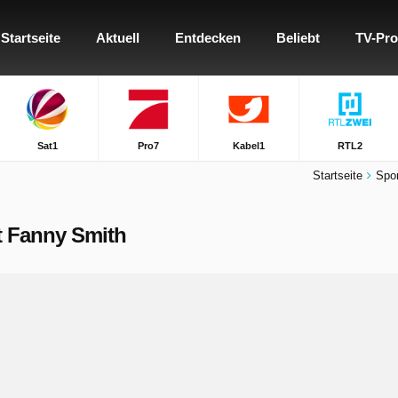
Startseite
Aktuell
Entdecken
Beliebt
TV-Pr
Sat1
Pro7
Kabel1
RTL2
Startseite
Spo
t Fanny Smith