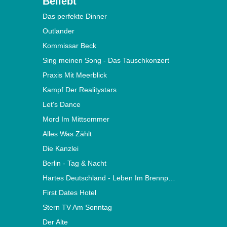
Beliebt
Das perfekte Dinner
Outlander
Kommissar Beck
Sing meinen Song - Das Tauschkonzert
Praxis Mit Meerblick
Kampf Der Realitystars
Let's Dance
Mord Im Mittsommer
Alles Was Zählt
Die Kanzlei
Berlin - Tag & Nacht
Hartes Deutschland - Leben Im Brennpunkt
First Dates Hotel
Stern TV Am Sonntag
Der Alte