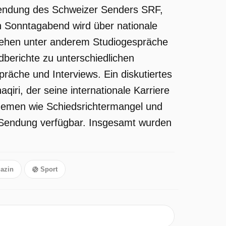
Sendung des Schweizer Senders SRF,
n Sonntagabend wird über nationale
stehen unter anderem Studiogespräche
dberichte zu unterschiedlichen
äche und Interviews. Ein diskutiertes
iri, der seine internationale Karriere
Themen wie Schiedsrichtermangel und
e Sendung verfügbar. Insgesamt wurden
azin
Sport