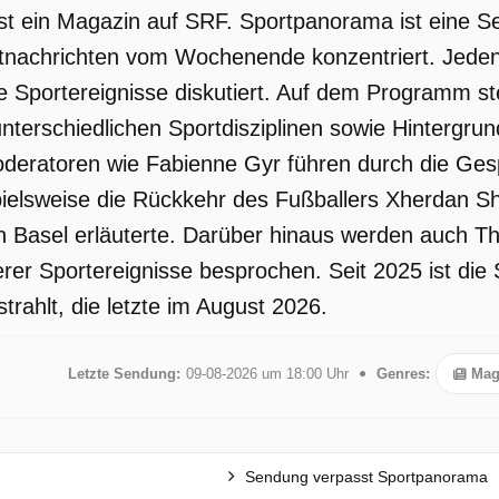
st ein Magazin auf SRF. Sportpanorama ist eine 
rtnachrichten vom Wochenende konzentriert. Jede
le Sportereignisse diskutiert. Auf dem Programm 
nterschiedlichen Sportdisziplinen sowie Hintergrun
eratoren wie Fabienne Gyr führen durch die Gespr
elsweise die Rückkehr des Fußballers Xherdan Shaq
in Basel erläuterte. Darüber hinaus werden auch 
rer Sportereignisse besprochen. Seit 2025 ist di
trahlt, die letzte im August 2026.
Letzte Sendung:
09-08-2026 um 18:00 Uhr
Genres:
Mag
Sendung verpasst Sportpanorama