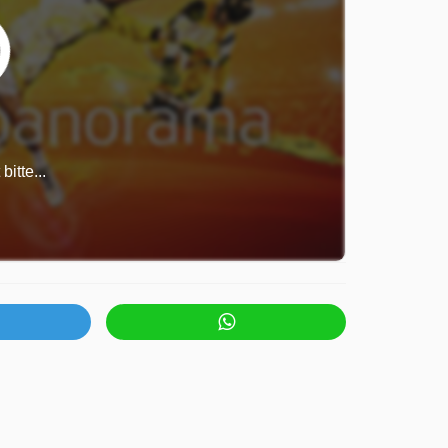
itte...