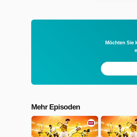
Möchten Sie k
e
Mehr Episoden