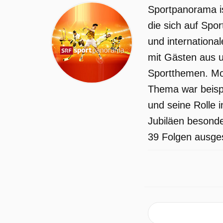
Sportpanorama i
die sich auf Spo
und internationa
mit Gästen aus u
Sportthemen. Mod
Thema war beispi
und seine Rolle 
Jubiläen besonde
39 Folgen ausges