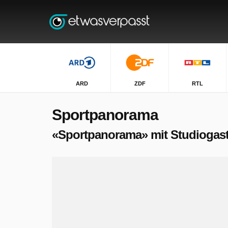
ARD
ZDF
RTL
Sportpanorama
«Sportpanorama» mit Studiogas