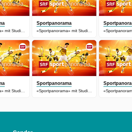
ma
Sportpanorama
Sportpanor
«Sportpanorama» mit Studiogast Camille Rast
«Sportpanorama» mit Studiogast Joel Wicki
ma
Sportpanorama
Sportpanor
«Sportpanorama» mit Studiogast Lara Stalder
«Sportpanorama» mit Studiogast Luca Aerni