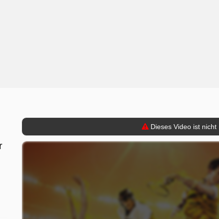
Dieses Video ist nicht
r