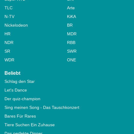
TLC
Arte
N-TV
KiKA
Nickelodeon
BR
HR
MDR
NDR
RBB
SR
SWR
WDR
ONE
Beliebt
Schlag den Star
Let's Dance
Der quiz-champion
Sing meinen Song - Das Tauschkonzert
Bares Für Rares
Tiere Suchen Ein Zuhause
Das perfekte Dinner