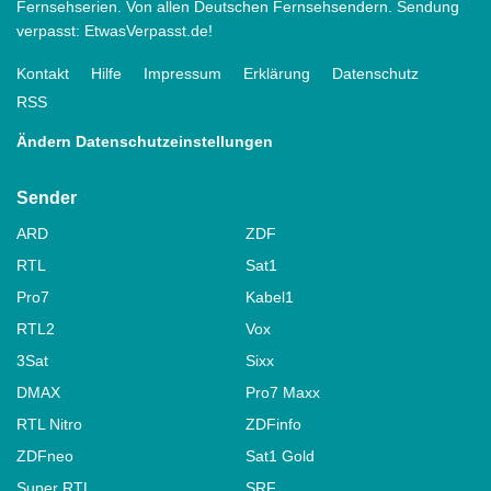
Fernsehserien. Von allen Deutschen Fernsehsendern. Sendung
verpasst: EtwasVerpasst.de!
Kontakt
Hilfe
Impressum
Erklärung
Datenschutz
RSS
Ändern Datenschutzeinstellungen
Sender
ARD
ZDF
RTL
Sat1
Pro7
Kabel1
RTL2
Vox
3Sat
Sixx
DMAX
Pro7 Maxx
RTL Nitro
ZDFinfo
ZDFneo
Sat1 Gold
Super RTL
SRF