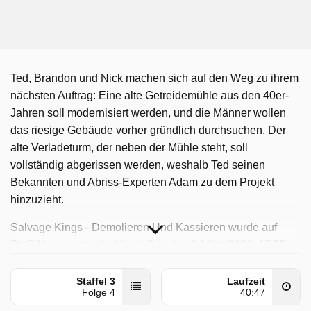
Ted, Brandon und Nick machen sich auf den Weg zu ihrem
nächsten Auftrag: Eine alte Getreidemühle aus den 40er-
Jahren soll modernisiert werden, und die Männer wollen
das riesige Gebäude vorher gründlich durchsuchen. Der
alte Verladeturm, der neben der Mühle steht, soll
vollständig abgerissen werden, weshalb Ted seinen
Bekannten und Abriss-Experten Adam zu dem Projekt
hinzuzieht.
Salvage Kings - Demolieren Und Kassieren wurde auf
Pro7 Maxx ausgestrahlt am Sonntag 8 März 2026, 17:55
Uhr.
Staffel 3
Laufzeit
Folge 4
40:47