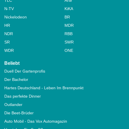
TLC
Arte
N-TV
KiKA
Nickelodeon
BR
HR
MDR
NDR
RBB
SR
SWR
WDR
ONE
Beliebt
Duell Der Gartenprofis
Der Bachelor
Hartes Deutschland - Leben Im Brennpunkt
Das perfekte Dinner
Outlander
Die Beet-Brüder
Auto Mobil - Das Vox Automagazin