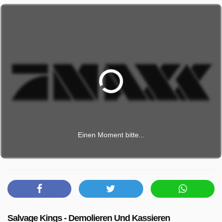
Einen Moment bitte...
Salvage Kings - Demolieren Und Kassieren