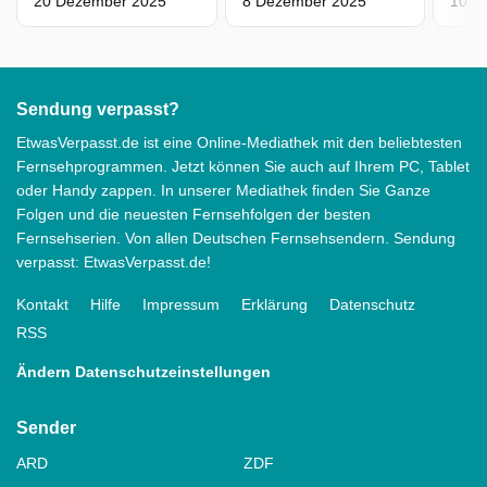
20 Dezember 2025
8 Dezember 2025
10 N
Sendung verpasst?
EtwasVerpasst.de ist eine Online-Mediathek mit den beliebtesten
Fernsehprogrammen. Jetzt können Sie auch auf Ihrem PC, Tablet
oder Handy zappen. In unserer Mediathek finden Sie Ganze
Folgen und die neuesten Fernsehfolgen der besten
Fernsehserien. Von allen Deutschen Fernsehsendern. Sendung
verpasst: EtwasVerpasst.de!
Kontakt
Hilfe
Impressum
Erklärung
Datenschutz
RSS
Ändern Datenschutzeinstellungen
Sender
ARD
ZDF