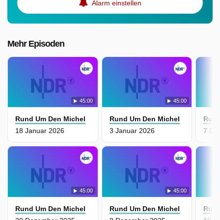
Alarm einstellen
Mehr Episoden
45:00
45:00
Rund Um Den Michel
Rund Um Den Michel
Rund
18 Januar 2026
3 Januar 2026
7 De
45:00
45:00
Rund Um Den Michel
Rund Um Den Michel
Rund