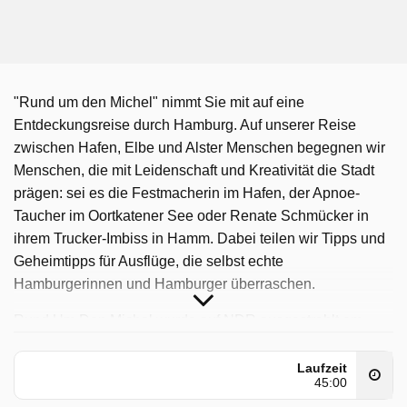
"Rund um den Michel" nimmt Sie mit auf eine
Entdeckungsreise durch Hamburg. Auf unserer Reise
zwischen Hafen, Elbe und Alster Menschen begegnen wir
Menschen, die mit Leidenschaft und Kreativität die Stadt
prägen: sei es die Festmacherin im Hafen, der Apnoe-
Taucher im Oortkatener See oder Renate Schmücker in
ihrem Trucker-Imbiss in Hamm. Dabei teilen wir Tipps und
Geheimtipps für Ausflüge, die selbst echte
Hamburgerinnen und Hamburger überraschen.
Rund Um Den Michel wurde auf NDR ausgestrahlt am
Sonntag 12 Oktober 2025, 18:00 Uhr.
Laufzeit
45:00