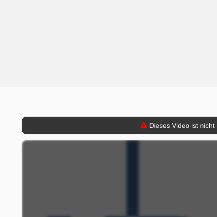
Dieses Video ist nicht
n