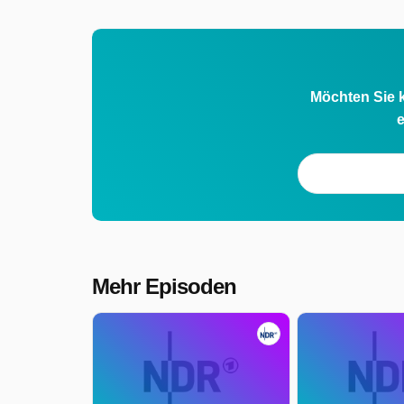
Möchten Sie k
e
Mehr Episoden