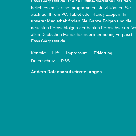
EtwasVerpasst.de ist eine Online-Mediathek mit den
beliebtesten Fernsehprogrammen. Jetzt können Sie
auch auf Ihrem PC, Tablet oder Handy zappen. In
unserer Mediathek finden Sie Ganze Folgen und die
neuesten Fernsehfolgen der besten Fernsehserien. V
allen Deutschen Fernsehsendern. Sendung verpasst:
EtwasVerpasst.de!
Kontakt
Hilfe
Impressum
Erklärung
Datenschutz
RSS
Ändern Datenschutzeinstellungen