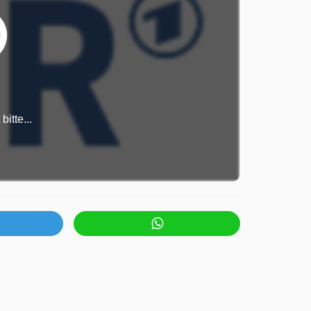
itte...