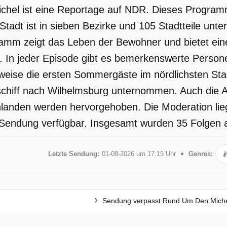
hel ist eine Reportage auf NDR. Dieses Programm
tadt ist in sieben Bezirke und 105 Stadtteile untert
amm zeigt das Leben der Bewohner und bietet einen
dt. In jeder Episode gibt es bemerkenswerte Perso
weise die ersten Sommergäste im nördlichsten Stad
schiff nach Wilhelmsburg unternommen. Auch die Ak
hlanden werden hervorgehoben. Die Moderation lie
e Sendung verfügbar. Insgesamt wurden 35 Folgen a
Letzte Sendung:
01-08-2026 um 17:15 Uhr
Genres:
Sendung verpasst Rund Um Den Mich