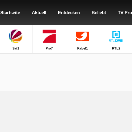
Startseite
Aktuell
Entdecken
Beliebt
TV-Pr
Sat1
Pro7
Kabel1
RTL2