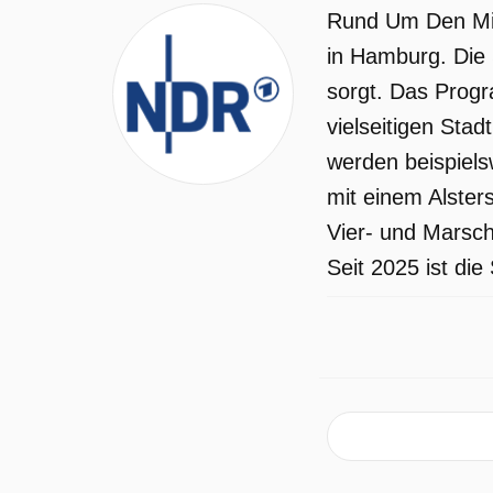
Rund Um Den Mic
in Hamburg. Die S
sorgt. Das Progr
vielseitigen Sta
werden beispiels
mit einem Alster
Vier- und Marsc
Seit 2025 ist di