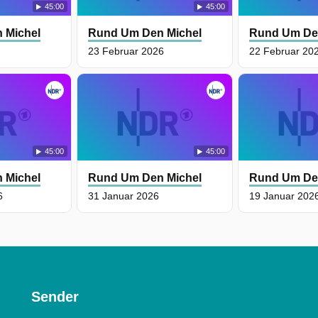
45:00
45:00
 Michel
Rund Um Den Michel
Rund Um De
23 Februar 2026
22 Februar 20
45:00
45:00
 Michel
Rund Um Den Michel
Rund Um De
6
31 Januar 2026
19 Januar 202
Sender