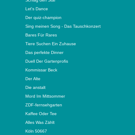
Schlag den Star
Let's Dance
Der quiz-champion
Sing meinen Song - Das Tauschkonzert
Bares Für Rares
Tiere Suchen Ein Zuhause
Das perfekte Dinner
Duell Der Gartenprofis
Kommissar Beck
Der Alte
Die anstalt
Mord Im Mittsommer
ZDF-fernsehgarten
Kaffee Oder Tee
Alles Was Zählt
Köln 50667