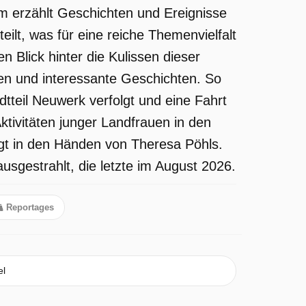
 erzählt Geschichten und Ereignisse
eilt, was für eine reiche Themenvielfalt
 Blick hinter die Kulissen dieser
nen und interessante Geschichten. So
tteil Neuwerk verfolgt und eine Fahrt
tivitäten junger Landfrauen in den
gt in den Händen von Theresa Pöhls.
usgestrahlt, die letzte im August 2026.
Reportages
el