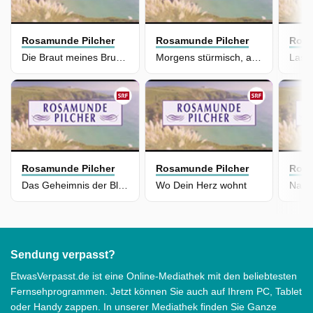
Rosamunde Pilcher
Rosamunde Pilcher
Rosa
Die Braut meines Bruders
Morgens stürmisch, abends Liebe
Lass 
Rosamunde Pilcher
Rosamunde Pilcher
Rosa
Das Geheimnis der Blumeninsel
Wo Dein Herz wohnt
Sendung verpasst?
EtwasVerpasst.de ist eine Online-Mediathek mit den beliebtesten
Fernsehprogrammen. Jetzt können Sie auch auf Ihrem PC, Tablet
oder Handy zappen. In unserer Mediathek finden Sie Ganze