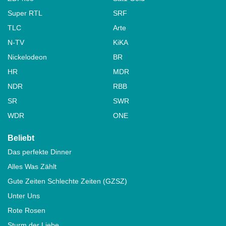
Super RTL
SRF
TLC
Arte
N-TV
KiKA
Nickelodeon
BR
HR
MDR
NDR
RBB
SR
SWR
WDR
ONE
Beliebt
Das perfekte Dinner
Alles Was Zählt
Gute Zeiten Schlechte Zeiten (GZSZ)
Unter Uns
Rote Rosen
Sturm der Liebe