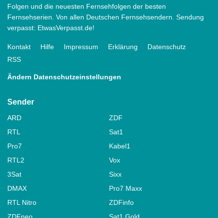
Folgen und die neuesten Fernsehfolgen der besten
Fernsehserien. Von allen Deutschen Fernsehsendern. Sendung
verpasst: EtwasVerpasst.de!
Kontakt
Hilfe
Impressum
Erklärung
Datenschutz
RSS
Ändern Datenschutzeinstellungen
Sender
ARD
ZDF
RTL
Sat1
Pro7
Kabel1
RTL2
Vox
3Sat
Sixx
DMAX
Pro7 Maxx
RTL Nitro
ZDFinfo
ZDFneo
Sat1 Gold