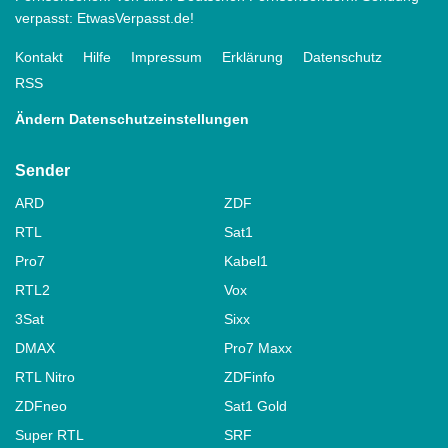
verpasst: EtwasVerpasst.de!
Kontakt
Hilfe
Impressum
Erklärung
Datenschutz
RSS
Ändern Datenschutzeinstellungen
Sender
ARD
ZDF
RTL
Sat1
Pro7
Kabel1
RTL2
Vox
3Sat
Sixx
DMAX
Pro7 Maxx
RTL Nitro
ZDFinfo
ZDFneo
Sat1 Gold
Super RTL
SRF