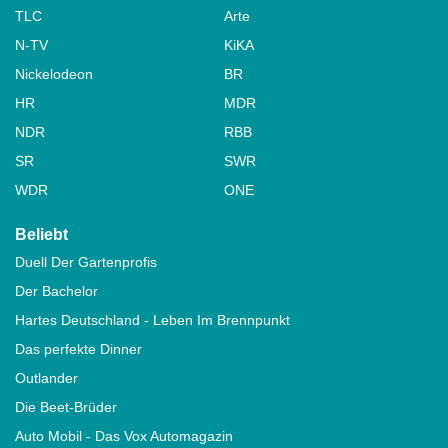
TLC
Arte
N-TV
KiKA
Nickelodeon
BR
HR
MDR
NDR
RBB
SR
SWR
WDR
ONE
Beliebt
Duell Der Gartenprofis
Der Bachelor
Hartes Deutschland - Leben Im Brennpunkt
Das perfekte Dinner
Outlander
Die Beet-Brüder
Auto Mobil - Das Vox Automagazin