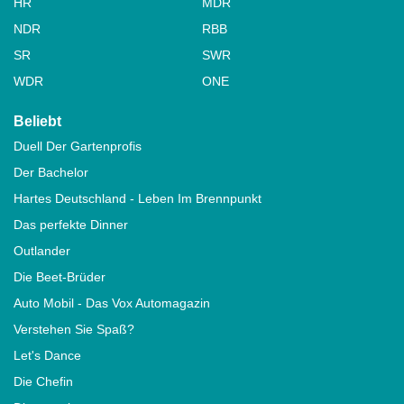
HR
MDR
NDR
RBB
SR
SWR
WDR
ONE
Beliebt
Duell Der Gartenprofis
Der Bachelor
Hartes Deutschland - Leben Im Brennpunkt
Das perfekte Dinner
Outlander
Die Beet-Brüder
Auto Mobil - Das Vox Automagazin
Verstehen Sie Spaß?
Let's Dance
Die Chefin