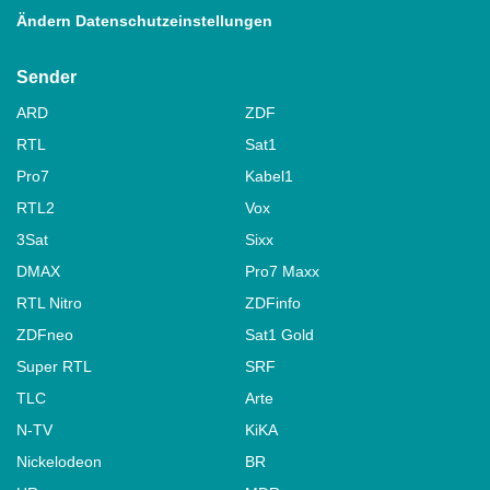
Ändern Datenschutzeinstellungen
Sender
ARD
ZDF
RTL
Sat1
Pro7
Kabel1
RTL2
Vox
3Sat
Sixx
DMAX
Pro7 Maxx
RTL Nitro
ZDFinfo
ZDFneo
Sat1 Gold
Super RTL
SRF
TLC
Arte
N-TV
KiKA
Nickelodeon
BR