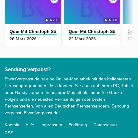
45:00
45:00
Quer Mit Christoph Süß
Quer Mit Christoph Süß
Quer
26 März 2026
22 März 2026
12 M
Sendung verpasst?
EtwasVerpasst.de ist eine Online-Mediathek mit den beliebtesten
Fernsehprogrammen. Jetzt können Sie auch auf Ihrem PC, Tablet
oder Handy zappen. In unserer Mediathek finden Sie Ganze
Folgen und die neuesten Fernsehfolgen der besten
Fernsehserien. Von allen Deutschen Fernsehsendern. Sendung
verpasst: EtwasVerpasst.de!
Kontakt
Hilfe
Impressum
Erklärung
Datenschutz
RSS