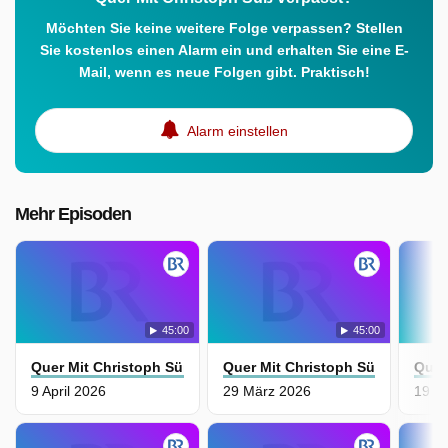
Möchten Sie keine weitere Folge verpassen? Stellen
Sie kostenlos einen Alarm ein und erhalten Sie eine E-
Mail, wenn es neue Folgen gibt. Praktisch!
Alarm einstellen
Mehr Episoden
45:00
45:00
Quer Mit Christoph Süß
Quer Mit Christoph Süß
Quer
9 April 2026
29 März 2026
19 M