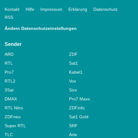
Kontakt
Hilfe
Impressum
Erklärung
Datenschutz
RSS
Ändern Datenschutzeinstellungen
Sender
ARD
ZDF
RTL
Sat1
Pro7
Kabel1
RTL2
Vox
3Sat
Sixx
DMAX
Pro7 Maxx
RTL Nitro
ZDFinfo
ZDFneo
Sat1 Gold
Super RTL
SRF
TLC
Arte