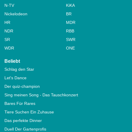
N-TV
KiKA
Nickelodeon
BR
HR
MDR
NDR
RBB
SR
SWR
WDR
ONE
Beliebt
Schlag den Star
Let's Dance
Der quiz-champion
Sing meinen Song - Das Tauschkonzert
Bares Für Rares
Tiere Suchen Ein Zuhause
Das perfekte Dinner
Duell Der Gartenprofis