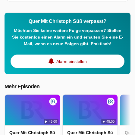
Quer Mit Christoph Süß verpasst?
Möchten Sie keine weitere Folge verpassen? Stellen
Sie kostenlos einen Alarm ein und erhalten Sie eine E-
Mail, wenn es neue Folgen gibt. Praktisch!
Alarm einstellen
Mehr Episoden
45:00
45:00
Quer Mit Christoph Süß
Quer Mit Christoph Süß
Quer