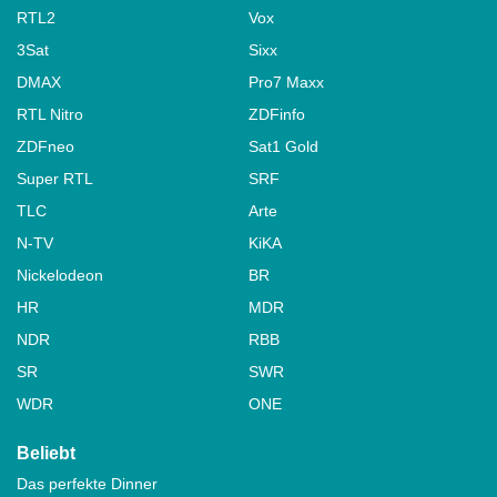
RTL2
Vox
3Sat
Sixx
DMAX
Pro7 Maxx
RTL Nitro
ZDFinfo
ZDFneo
Sat1 Gold
Super RTL
SRF
TLC
Arte
N-TV
KiKA
Nickelodeon
BR
HR
MDR
NDR
RBB
SR
SWR
WDR
ONE
Beliebt
Das perfekte Dinner