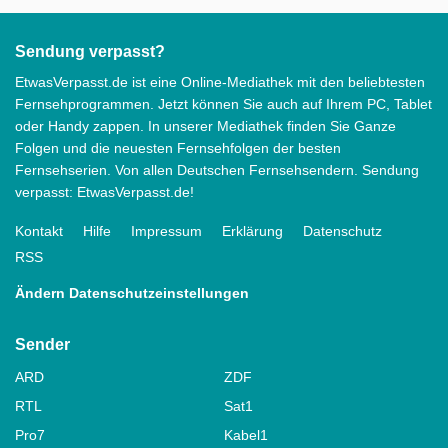
Sendung verpasst?
EtwasVerpasst.de ist eine Online-Mediathek mit den beliebtesten
Fernsehprogrammen. Jetzt können Sie auch auf Ihrem PC, Tablet
oder Handy zappen. In unserer Mediathek finden Sie Ganze
Folgen und die neuesten Fernsehfolgen der besten
Fernsehserien. Von allen Deutschen Fernsehsendern. Sendung
verpasst: EtwasVerpasst.de!
Kontakt
Hilfe
Impressum
Erklärung
Datenschutz
RSS
Ändern Datenschutzeinstellungen
Sender
ARD
ZDF
RTL
Sat1
Pro7
Kabel1