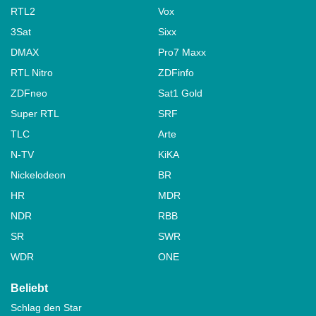
RTL2
Vox
3Sat
Sixx
DMAX
Pro7 Maxx
RTL Nitro
ZDFinfo
ZDFneo
Sat1 Gold
Super RTL
SRF
TLC
Arte
N-TV
KiKA
Nickelodeon
BR
HR
MDR
NDR
RBB
SR
SWR
WDR
ONE
Beliebt
Schlag den Star