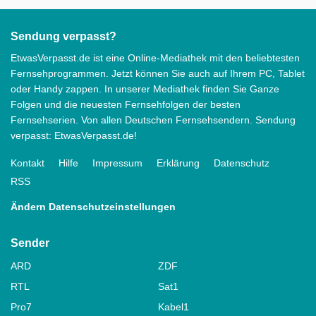
Sendung verpasst?
EtwasVerpasst.de ist eine Online-Mediathek mit den beliebtesten
Fernsehprogrammen. Jetzt können Sie auch auf Ihrem PC, Tablet
oder Handy zappen. In unserer Mediathek finden Sie Ganze
Folgen und die neuesten Fernsehfolgen der besten
Fernsehserien. Von allen Deutschen Fernsehsendern. Sendung
verpasst: EtwasVerpasst.de!
Kontakt
Hilfe
Impressum
Erklärung
Datenschutz
RSS
Ändern Datenschutzeinstellungen
Sender
ARD
ZDF
RTL
Sat1
Pro7
Kabel1