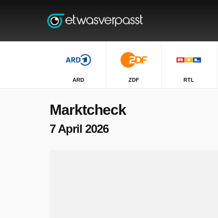
ARD
ZDF
RTL
Marktcheck
7 April 2026