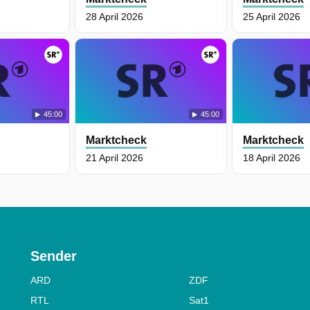
s
28 April 2026
25 April 2026
ft
45:00
45:00
Marktcheck
Marktcheck
21 April 2026
18 April 2026
Sender
ARD
ZDF
RTL
Sat1