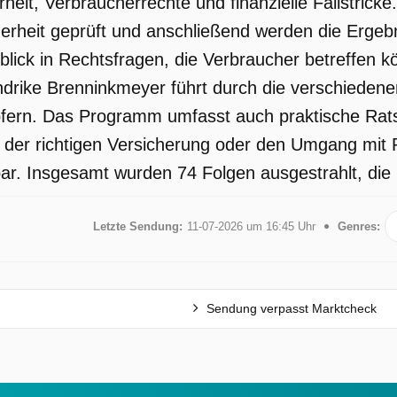
rheit, Verbraucherrechte und finanzielle Fallstric
herheit geprüft und anschließend werden die Ergebn
blick in Rechtsfragen, die Verbraucher betreffen
ndrike Brenninkmeyer führt durch die verschiedene
fern. Das Programm umfasst auch praktische Rats
l der richtigen Versicherung oder den Umgang mit P
r. Insgesamt wurden 74 Folgen ausgestrahlt, die l
Letzte Sendung:
11-07-2026 um 16:45 Uhr
Genres:
e
Sendung verpasst Marktcheck