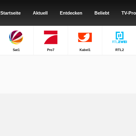
Startseite
Aktuell
Entdecken
Beliebt
TV-Pr
Sat1
Pro7
Kabel1
RTL2