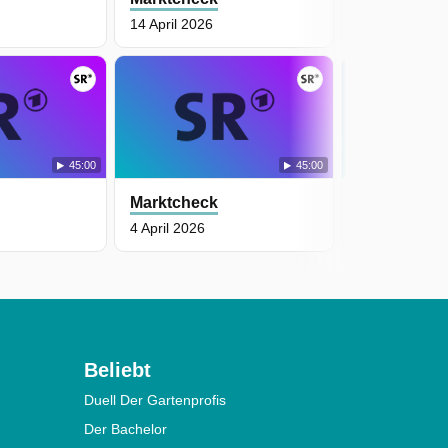
14 April 2026
11 April 2026
45:00
45:00
Marktcheck
Marktcheck
4 April 2026
31 März 2026
Beliebt
Duell Der Gartenprofis
Der Bachelor