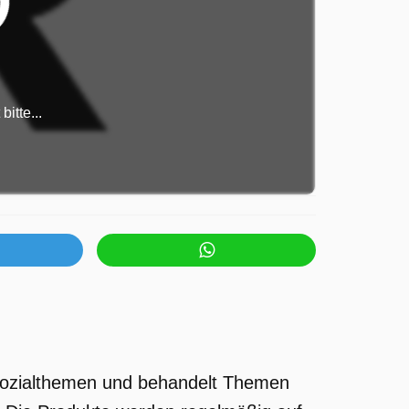
itte...
 Sozialthemen und behandelt Themen