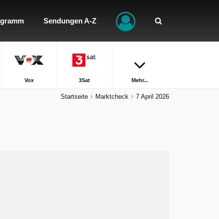
ogramm
Sendungen A-Z
Vox
3Sat
Mehr...
Startseite
Marktcheck
7 April 2026