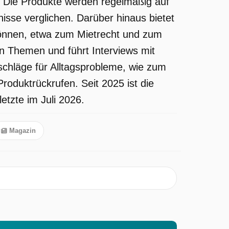
ke. Die Produkte werden regelmäßig auf
isse verglichen. Darüber hinaus bietet
 können, etwa zum Mietrecht und zum
n Themen und führt Interviews mit
chläge für Alltagsprobleme, wie zum
roduktrückrufen. Seit 2025 ist die
etzte im Juli 2026.
Magazin