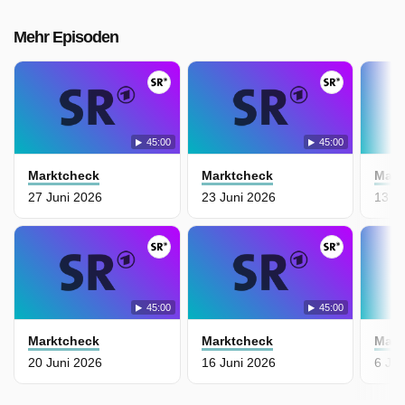
Mehr Episoden
45:00
45:00
Marktcheck
Marktcheck
Mark
27 Juni 2026
23 Juni 2026
13 J
45:00
45:00
Marktcheck
Marktcheck
Mark
20 Juni 2026
16 Juni 2026
6 Jun