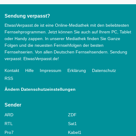
Sendung verpasst?
EtwasVerpasst.de ist eine Online-Mediathek mit den beliebtesten
Fernsehprogrammen. Jetzt können Sie auch auf Ihrem PC, Tablet
oder Handy zappen. In unserer Mediathek finden Sie Ganze
Folgen und die neuesten Fernsehfolgen der besten
Fernsehserien. Von allen Deutschen Fernsehsendern. Sendung
verpasst: EtwasVerpasst.de!
Kontakt
Hilfe
Impressum
Erklärung
Datenschutz
RSS
Ändern Datenschutzeinstellungen
Sender
ARD
ZDF
RTL
Sat1
Pro7
Kabel1