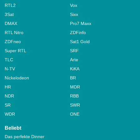
RTL2
Vox
3Sat
Sixx
DMAX
Pro7 Maxx
RTL Nitro
ZDFinfo
ZDFneo
Sat1 Gold
Super RTL
SRF
TLC
Arte
N-TV
KiKA
Nickelodeon
BR
HR
MDR
NDR
RBB
SR
SWR
WDR
ONE
Beliebt
Das perfekte Dinner