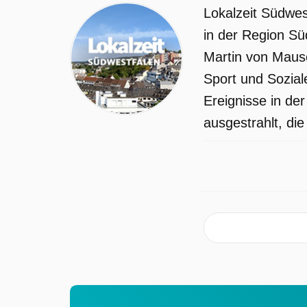
Lokalzeit Südwes
in der Region Sü
Martin von Mausc
Sport und Sozial
Ereignisse in de
ausgestrahlt, die