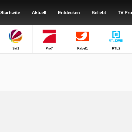
Startseite
Aktuell
Entdecken
Beliebt
TV-Pr
Sat1
Pro7
Kabel1
RTL2