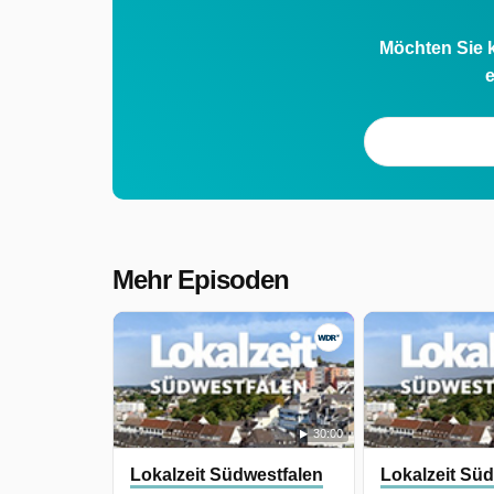
Möchten Sie k
e
Mehr Episoden
30:00
Lokalzeit Südwestfalen
Lokalzeit Sü