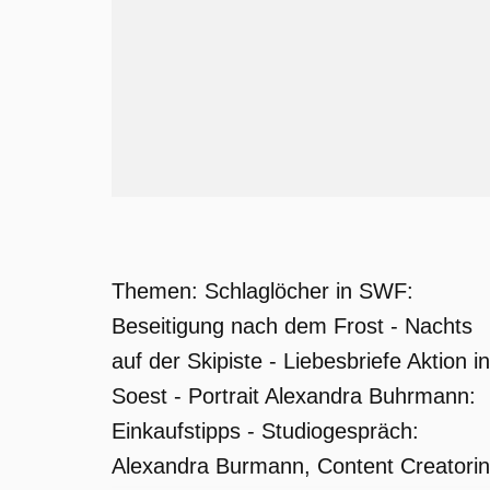
Themen: Schlaglöcher in SWF:
Beseitigung nach dem Frost - Nachts
auf der Skipiste - Liebesbriefe Aktion in
Soest - Portrait Alexandra Buhrmann:
Einkaufstipps - Studiogespräch:
Alexandra Burmann, Content Creatorin