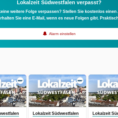
Lokalzeit Südwestfalen verpasst?
eine weitere Folge verpassen? Stellen Sie kostenlos einen
rhalten Sie eine E-Mail, wenn es neue Folgen gibt. Praktisc
Alarm einstellen
30:00
30:00
dwestfalen
Lokalzeit Südwestfalen
Lokalzeit Sü