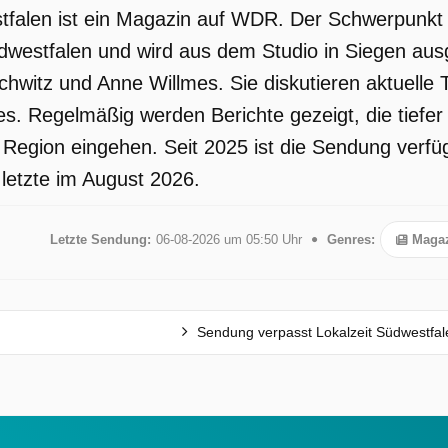
tfalen ist ein Magazin auf WDR. Der Schwerpunkt l
dwestfalen und wird aus dem Studio in Siegen aus
hwitz und Anne Willmes. Sie diskutieren aktuelle 
es. Regelmäßig werden Berichte gezeigt, die tief
r Region eingehen. Seit 2025 ist die Sendung ver
 letzte im August 2026.
Letzte Sendung:
06-08-2026 um 05:50 Uhr
Genres:
Magaz
Sendung verpasst Lokalzeit Südwestfal