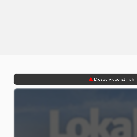
Dieses Video ist nicht
 -