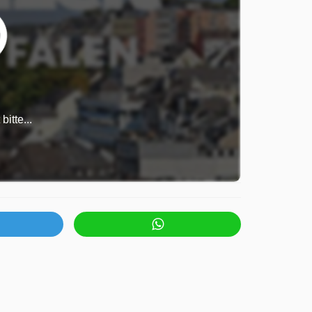
itte...