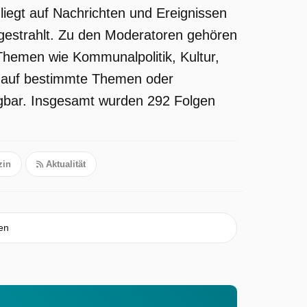
iegt auf Nachrichten und Ereignissen
gestrahlt. Zu den Moderatoren gehören
Themen wie Kommunalpolitik, Kultur,
er auf bestimmte Themen oder
fügbar. Insgesamt wurden 292 Folgen
in
Aktualität
en