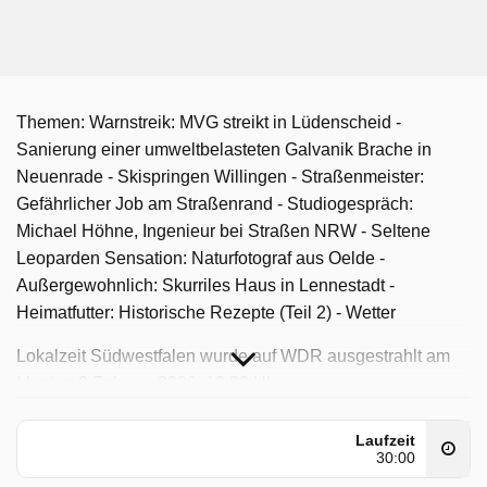
Themen: Warnstreik: MVG streikt in Lüdenscheid -
Sanierung einer umweltbelasteten Galvanik Brache in
Neuenrade - Skispringen Willingen - Straßenmeister:
Gefährlicher Job am Straßenrand - Studiogespräch:
Michael Höhne, Ingenieur bei Straßen NRW - Seltene
Leoparden Sensation: Naturfotograf aus Oelde -
Außergewohnlich: Skurriles Haus in Lennestadt -
Heimatfutter: Historische Rezepte (Teil 2) - Wetter
Lokalzeit Südwestfalen wurde auf WDR ausgestrahlt am
Montag 2 Februar 2026, 19:30 Uhr.
Laufzeit
30:00