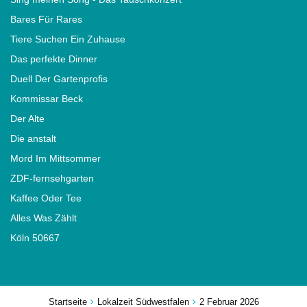
Bares Für Rares
Tiere Suchen Ein Zuhause
Das perfekte Dinner
Duell Der Gartenprofis
Kommissar Beck
Der Alte
Die anstalt
Mord Im Mittsommer
ZDF-fernsehgarten
Kaffee Oder Tee
Alles Was Zählt
Köln 50667
Startseite
Lokalzeit Südwestfalen
2 Februar 2026