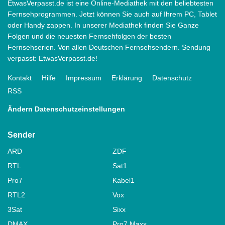
EtwasVerpasst.de ist eine Online-Mediathek mit den beliebtesten
Fernsehprogrammen. Jetzt können Sie auch auf Ihrem PC, Tablet
oder Handy zappen. In unserer Mediathek finden Sie Ganze
Folgen und die neuesten Fernsehfolgen der besten
Fernsehserien. Von allen Deutschen Fernsehsendern. Sendung
verpasst: EtwasVerpasst.de!
Kontakt
Hilfe
Impressum
Erklärung
Datenschutz
RSS
Ändern Datenschutzeinstellungen
Sender
ARD
ZDF
RTL
Sat1
Pro7
Kabel1
RTL2
Vox
3Sat
Sixx
DMAX
Pro7 Maxx