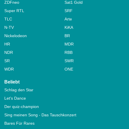
ZDFneo
Sat1 Gold
Super RTL
SRF
TLC
Arte
N-TV
KiKA
Nickelodeon
BR
HR
MDR
NDR
RBB
SR
SWR
WDR
ONE
Beliebt
Schlag den Star
Let's Dance
Der quiz-champion
Sing meinen Song - Das Tauschkonzert
Bares Für Rares