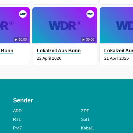
30:00
30:00
s Bonn
Lokalzeit Aus Bonn
Lokalzeit A
22 April 2026
21 April 2026
Sender
ARD
ZDF
RTL
Sat1
Pro7
Kabel1