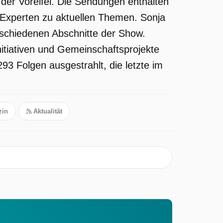
der Voreifel. Die Sendungen enthalten
 Experten zu aktuellen Themen. Sonja
rschiedenen Abschnitte der Show.
nitiativen und Gemeinschaftsprojekte
93 Folgen ausgestrahlt, die letzte im
in
Aktualität
n