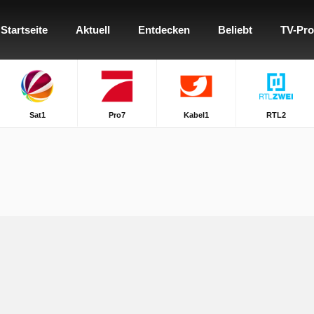
Startseite
Aktuell
Entdecken
Beliebt
TV-Pr
Sat1
Pro7
Kabel1
RTL2