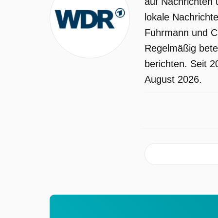
auf Nachrichten 
lokale Nachricht
Fuhrmann und Chr
Regelmäßig betei
berichten. Seit 
August 2026.