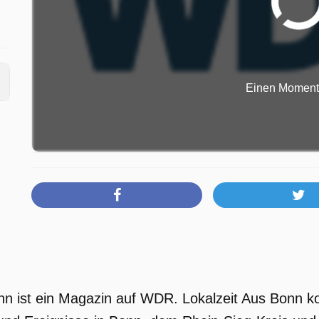
Einen Moment b
nn ist ein Magazin auf WDR. Lokalzeit Aus Bonn ko