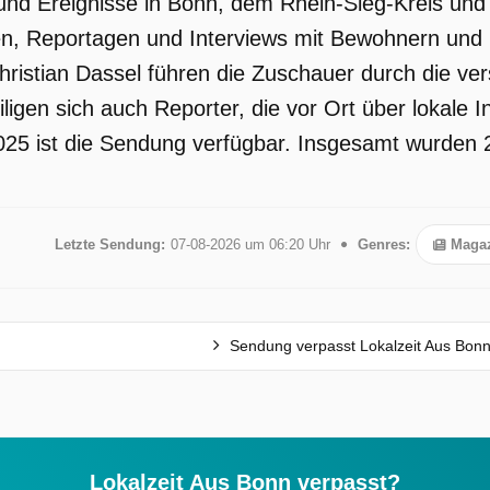
und Ereignisse in Bonn, dem Rhein-Sieg-Kreis und 
en, Reportagen und Interviews mit Bewohnern und
istian Dassel führen die Zuschauer durch die ve
ligen sich auch Reporter, die vor Ort über lokale I
2025 ist die Sendung verfügbar. Insgesamt wurden 2
Letzte Sendung:
07-08-2026 um 06:20 Uhr
Genres:
Magaz
Sendung verpasst Lokalzeit Aus Bon
Lokalzeit Aus Bonn verpasst?