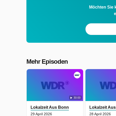
Möchten Sie k
e
Mehr Episoden
30:00
Lokalzeit Aus Bonn
Lokalzeit Au
29 April 2026
28 April 2026