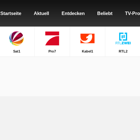
Startseite
Aktuell
Entdecken
Beliebt
TV-Pr
Sat1
Pro7
Kabel1
RTL2