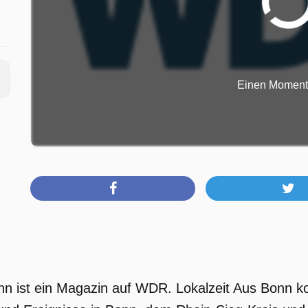
Einen Moment b
nn ist ein Magazin auf WDR. Lokalzeit Aus Bonn ko