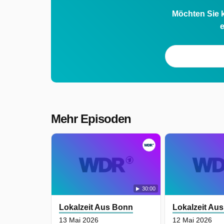
Möchten Sie k
e
Mehr Episoden
30:00
Lokalzeit Aus Bonn
Lokalzeit Au
13 Mai 2026
12 Mai 2026