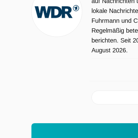
auf Nachrichten 
lokale Nachricht
Fuhrmann und Chr
Regelmäßig betei
berichten. Seit 
August 2026.