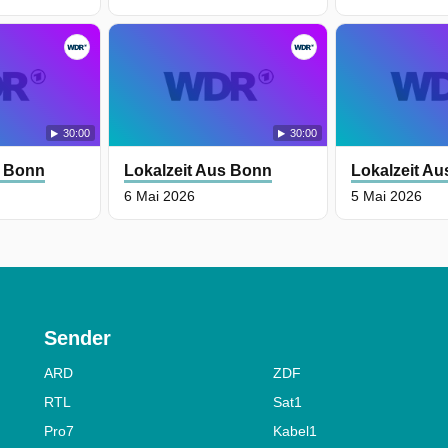
30:00
30:00
s Bonn
Lokalzeit Aus Bonn
Lokalzeit A
6 Mai 2026
5 Mai 2026
Sender
ARD
ZDF
RTL
Sat1
Pro7
Kabel1