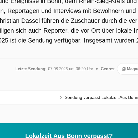
und Ereignisse in Bonn, dem Rhein-Sieg-Kreis und 
en, Reportagen und Interviews mit Bewohnern und
istian Dassel führen die Zuschauer durch die ve
ligen sich auch Reporter, die vor Ort über lokale I
2025 ist die Sendung verfügbar. Insgesamt wurden 2
Letzte Sendung:
07-08-2026 um 06:20 Uhr
Genres:
Magaz
Sendung verpasst Lokalzeit Aus Bon
Lokalzeit Aus Bonn verpasst?