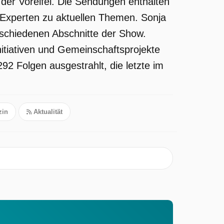
der Voreifel. Die Sendungen enthalten
 Experten zu aktuellen Themen. Sonja
rschiedenen Abschnitte der Show.
nitiativen und Gemeinschaftsprojekte
92 Folgen ausgestrahlt, die letzte im
in
Aktualität
n