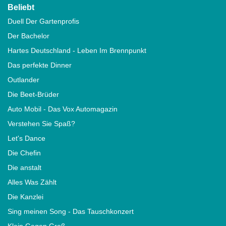
Beliebt
Duell Der Gartenprofis
Der Bachelor
Hartes Deutschland - Leben Im Brennpunkt
Das perfekte Dinner
Outlander
Die Beet-Brüder
Auto Mobil - Das Vox Automagazin
Verstehen Sie Spaß?
Let's Dance
Die Chefin
Die anstalt
Alles Was Zählt
Die Kanzlei
Sing meinen Song - Das Tauschkonzert
Klein Gegen Groß