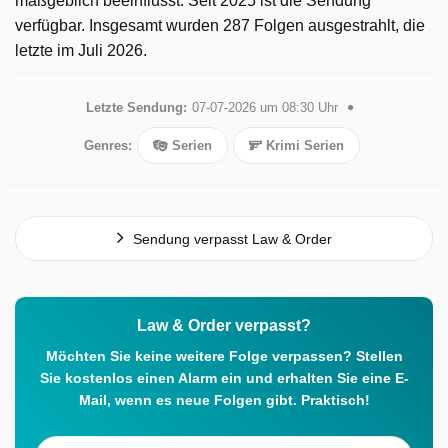
maßgeblich beeinflusst. Seit 2025 ist die Sendung
verfügbar. Insgesamt wurden 287 Folgen ausgestrahlt, die
letzte im Juli 2026.
Letzte Sendung:
07-07-2026 um 08:30 Uhr
Genres:
Serien
Krimi Serien
Sendung verpasst Law & Order
Law & Order verpasst?
Möchten Sie keine weitere Folge verpassen? Stellen
Sie kostenlos einen Alarm ein und erhalten Sie eine E-
Mail, wenn es neue Folgen gibt. Praktisch!