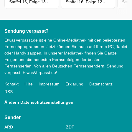
Staffel 16, Folge 13 - Dunkle Seelen
Staffel 16, Folge 12 - Mit Blut verdient
Sendung verpasst?
EtwasVerpasst.de ist eine Online-Mediathek mit den beliebtesten
Fernsehprogrammen. Jetzt können Sie auch auf Ihrem PC, Tablet
oder Handy zappen. In unserer Mediathek finden Sie Ganze
Folgen und die neuesten Fernsehfolgen der besten
Fernsehserien. Von allen Deutschen Fernsehsendern. Sendung
verpasst: EtwasVerpasst.de!
Kontakt
Hilfe
Impressum
Erklärung
Datenschutz
RSS
Ändern Datenschutzeinstellungen
Sender
ARD
ZDF