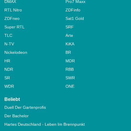
DMAX
Pro7 Maxx
RTL Nitro
ZDFinfo
ZDFneo
Sat1 Gold
Super RTL
SRF
TLC
Arte
N-TV
KiKA
Nickelodeon
BR
HR
MDR
NDR
RBB
SR
SWR
WDR
ONE
Beliebt
Duell Der Gartenprofis
Der Bachelor
Hartes Deutschland - Leben Im Brennpunkt