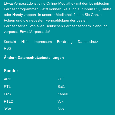
EtwasVerpasst.de ist eine Online-Mediathek mit den beliebtesten
Fernsehprogrammen. Jetzt können Sie auch auf Ihrem PC, Tablet
oder Handy zappen. In unserer Mediathek finden Sie Ganze
Folgen und die neuesten Fernsehfolgen der besten
Fernsehserien. Von allen Deutschen Fernsehsendern. Sendung
verpasst: EtwasVerpasst.de!
Kontakt
Hilfe
Impressum
Erklärung
Datenschutz
RSS
Ändern Datenschutzeinstellungen
Sender
ARD
ZDF
RTL
Sat1
Pro7
Kabel1
RTL2
Vox
3Sat
Sixx