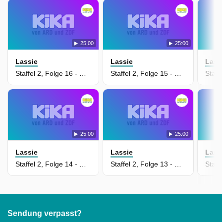
25:00
25:00
Lassie
Lassie
Lass
Staffel 2, Folge 16 - Wiedersehen mit der Freundin
Staffel 2, Folge 15 - Das Geheimnis der verlassenen Mine
25:00
25:00
Lassie
Lassie
Lass
Staffel 2, Folge 14 - Die Hauptattraktion
Staffel 2, Folge 13 - Das beste Foto
Sendung verpasst?