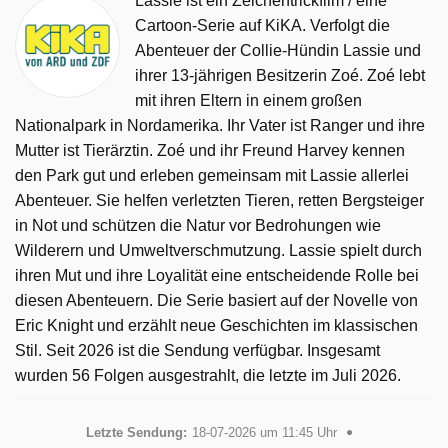
Lassie ist ein Zeichentrickfilm / eine
Cartoon-Serie auf KiKA. Verfolgt die
Abenteuer der Collie-Hündin Lassie und
ihrer 13-jährigen Besitzerin Zoé. Zoé lebt
mit ihren Eltern in einem großen
Nationalpark in Nordamerika. Ihr Vater ist Ranger und ihre
Mutter ist Tierärztin. Zoé und ihr Freund Harvey kennen
den Park gut und erleben gemeinsam mit Lassie allerlei
Abenteuer. Sie helfen verletzten Tieren, retten Bergsteiger
in Not und schützen die Natur vor Bedrohungen wie
Wilderern und Umweltverschmutzung. Lassie spielt durch
ihren Mut und ihre Loyalität eine entscheidende Rolle bei
diesen Abenteuern. Die Serie basiert auf der Novelle von
Eric Knight und erzählt neue Geschichten im klassischen
Stil. Seit 2026 ist die Sendung verfügbar. Insgesamt
wurden 56 Folgen ausgestrahlt, die letzte im Juli 2026.
Letzte Sendung:
18-07-2026 um 11:45 Uhr