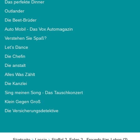
Das perfekte Dinner
Outlander
Die Beet-Brüder
Auto Mobil - Das Vox Automagazin
Verstehen Sie Spaß?
Let's Dance
Die Chefin
Die anstalt
Alles Was Zählt
Die Kanzlei
Sing meinen Song - Das Tauschkonzert
Klein Gegen Groß
Die Versicherungsdetektive
Startseite
Lassie
Staffel 2, Folge 2 - Freunde fürs Leben (2)