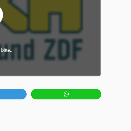
itte...