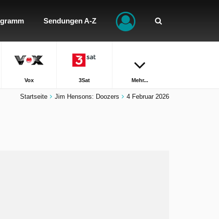
ogramm
Sendungen A-Z
Vox
3Sat
Mehr...
Startseite
Jim Hensons: Doozers
4 Februar 2026