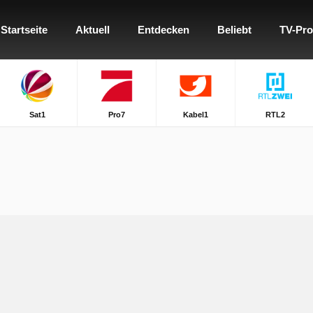
Startseite
Aktuell
Entdecken
Beliebt
TV-Pr
Sat1
Pro7
Kabel1
RTL2