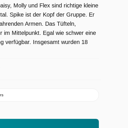
y, Molly und Flex sind richtige kleine
al. Spike ist der Kopf der Gruppe. Er
sfahrenden Armen. Das Tüfteln,
im Mittelpunkt. Egal wie schwer eine
dung verfügbar. Insgesamt wurden 18
rs