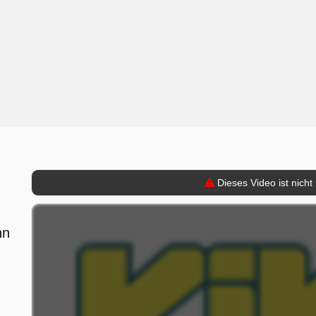
Dieses Video ist nicht
hn