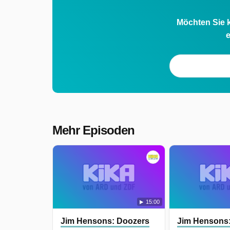
Möchten Sie k
e
Mehr Episoden
15:00
Jim Hensons: Doozers
Jim Hensons