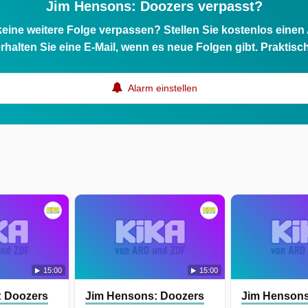
Jim Hensons: Doozers verpasst?
eine weitere Folge verpassen? Stellen Sie kostenlos einen
rhalten Sie eine E-Mail, wenn es neue Folgen gibt. Praktisc
Alarm einstellen
15:00
15:00
: Doozers
Jim Hensons: Doozers
Jim Hensons