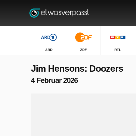
ARD
ZDF
RTL
Jim Hensons: Doozers
4 Februar 2026