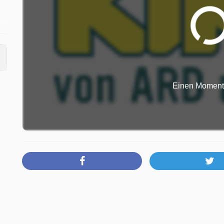
k
Einen Moment b