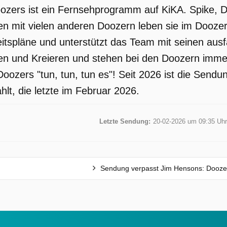
zers ist ein Fernsehprogramm auf KiKA. Spike, Dais
n mit vielen anderen Doozern leben sie im Doozert
beitspläne und unterstützt das Team mit seinen au
n und Kreieren und stehen bei den Doozern immer 
 Doozers "tun, tun, tun es"! Seit 2026 ist die Sen
lt, die letzte im Februar 2026.
Letzte Sendung:
20-02-2026 um 09:35 Uhr
Sendung verpasst Jim Hensons: Dooze