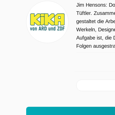
Jim Hensons: Doo
Tüftler. Zusamme
gestaltet die Ar
Werkeln, Designe
Aufgabe ist, die
Folgen ausgestrah