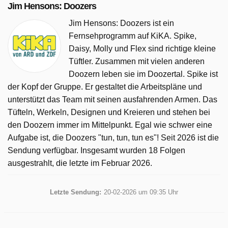
Jim Hensons: Doozers
Jim Hensons: Doozers ist ein
Fernsehprogramm auf KiKA. Spike,
Daisy, Molly und Flex sind richtige kleine
Tüftler. Zusammen mit vielen anderen
Doozern leben sie im Doozertal. Spike ist
der Kopf der Gruppe. Er gestaltet die Arbeitspläne und
unterstützt das Team mit seinen ausfahrenden Armen. Das
Tüfteln, Werkeln, Designen und Kreieren und stehen bei
den Doozern immer im Mittelpunkt. Egal wie schwer eine
Aufgabe ist, die Doozers "tun, tun, tun es"! Seit 2026 ist die
Sendung verfügbar. Insgesamt wurden 18 Folgen
ausgestrahlt, die letzte im Februar 2026.
Letzte Sendung:
20-02-2026 um 09:35 Uhr