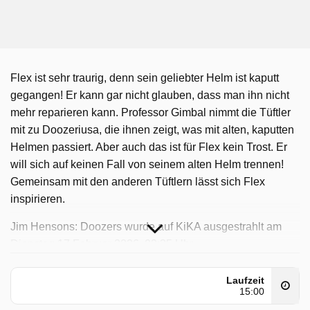
Flex ist sehr traurig, denn sein geliebter Helm ist kaputt
gegangen! Er kann gar nicht glauben, dass man ihn nicht
mehr reparieren kann. Professor Gimbal nimmt die Tüftler
mit zu Doozeriusa, die ihnen zeigt, was mit alten, kaputten
Helmen passiert. Aber auch das ist für Flex kein Trost. Er
will sich auf keinen Fall von seinem alten Helm trennen!
Gemeinsam mit den anderen Tüftlern lässt sich Flex
inspirieren.
Jim Hensons: Doozers wurde auf KiKA ausgestrahlt am
Dienstag 17 Februar 2026, 09:35 Uhr.
Laufzeit
15:00