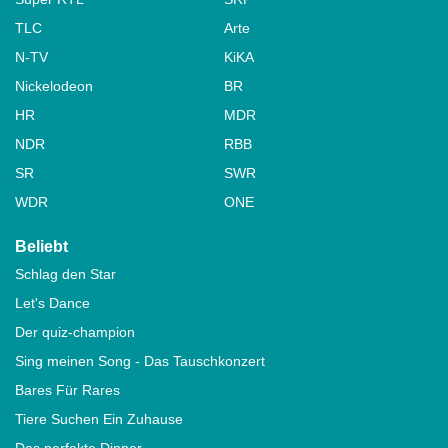
TLC
Arte
N-TV
KiKA
Nickelodeon
BR
HR
MDR
NDR
RBB
SR
SWR
WDR
ONE
Beliebt
Schlag den Star
Let's Dance
Der quiz-champion
Sing meinen Song - Das Tauschkonzert
Bares Für Rares
Tiere Suchen Ein Zuhause
Das perfekte Dinner