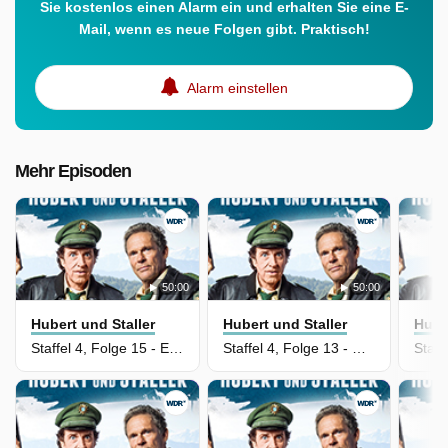
Sie kostenlos einen Alarm ein und erhalten Sie eine E-
Mail, wenn es neue Folgen gibt. Praktisch!
Alarm einstellen
Mehr Episoden
50:00
50:00
Hubert und Staller
Hubert und Staller
Hube
Staffel 4, Folge 15 - Ein schmutziges Geschäft
Staffel 4, Folge 13 - Rutschpartie