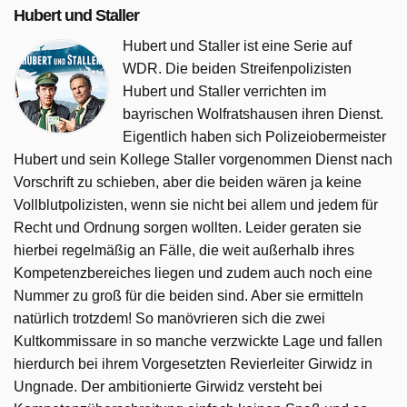
Hubert und Staller
Hubert und Staller ist eine Serie auf
WDR. Die beiden Streifenpolizisten
Hubert und Staller verrichten im
bayrischen Wolfratshausen ihren Dienst.
Eigentlich haben sich Polizeiobermeister
Hubert und sein Kollege Staller vorgenommen Dienst nach
Vorschrift zu schieben, aber die beiden wären ja keine
Vollblutpolizisten, wenn sie nicht bei allem und jedem für
Recht und Ordnung sorgen wollten. Leider geraten sie
hierbei regelmäßig an Fälle, die weit außerhalb ihres
Kompetenzbereiches liegen und zudem auch noch eine
Nummer zu groß für die beiden sind. Aber sie ermitteln
natürlich trotzdem! So manövrieren sich die zwei
Kultkommissare in so manche verzwickte Lage und fallen
hierdurch bei ihrem Vorgesetzten Revierleiter Girwidz in
Ungnade. Der ambitionierte Girwidz versteht bei