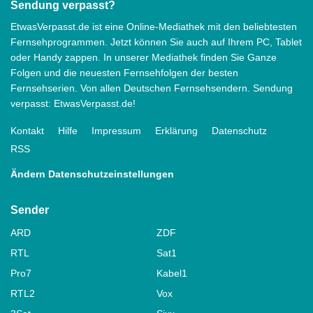
Sendung verpasst?
EtwasVerpasst.de ist eine Online-Mediathek mit den beliebtesten
Fernsehprogrammen. Jetzt können Sie auch auf Ihrem PC, Tablet
oder Handy zappen. In unserer Mediathek finden Sie Ganze
Folgen und die neuesten Fernsehfolgen der besten
Fernsehserien. Von allen Deutschen Fernsehsendern. Sendung
verpasst: EtwasVerpasst.de!
Kontakt
Hilfe
Impressum
Erklärung
Datenschutz
RSS
Ändern Datenschutzeinstellungen
Sender
ARD
ZDF
RTL
Sat1
Pro7
Kabel1
RTL2
Vox