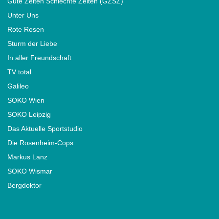
Gute Zeiten Schlechte Zeiten (GZSZ)
Unter Uns
Rote Rosen
Sturm der Liebe
In aller Freundschaft
TV total
Galileo
SOKO Wien
SOKO Leipzig
Das Aktuelle Sportstudio
Die Rosenheim-Cops
Markus Lanz
SOKO Wismar
Bergdoktor