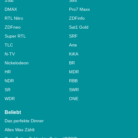
3Sat
Sixx
DMAX
Pro7 Maxx
RTL Nitro
ZDFinfo
ZDFneo
Sat1 Gold
Super RTL
SRF
TLC
Arte
N-TV
KiKA
Nickelodeon
BR
HR
MDR
NDR
RBB
SR
SWR
WDR
ONE
Beliebt
Das perfekte Dinner
Alles Was Zählt