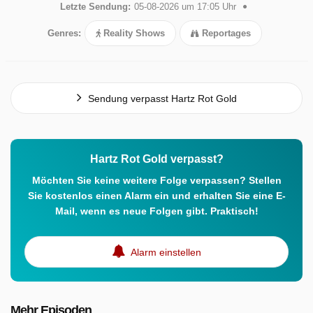
Letzte Sendung:
05-08-2026 um 17:05 Uhr
Genres:
Reality Shows
Reportages
Sendung verpasst Hartz Rot Gold
Hartz Rot Gold verpasst?
Möchten Sie keine weitere Folge verpassen? Stellen
Sie kostenlos einen Alarm ein und erhalten Sie eine E-
Mail, wenn es neue Folgen gibt. Praktisch!
Alarm einstellen
Mehr Episoden