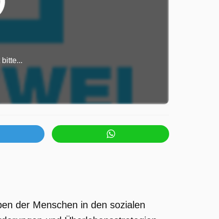
itte...
eben der Menschen in den sozialen