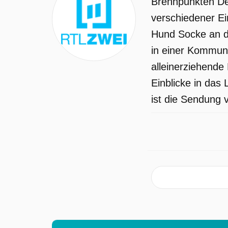
Brennpunkten Deu
verschiedener Ei
Hund Socke an de
in einer Kommune
alleinerziehende 
Einblicke in das
ist die Sendung 