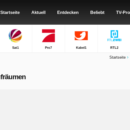
Startseite
Aktuell
Entdecken
Beliebt
TV-Pr
Sat1
Pro7
Kabel1
RTL2
Startseite
Aufräumen