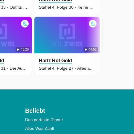
Staffel 4, Folge 33 - Outfits für die Hochzeit
Staffel 4, Folge 30 - Keine Wohnung und kein Geld
43:20
44:52
ld
Hartz Rot Gold
Hartz Rot G
Staffel 4, Folge 31 - Der Auszug
Staffel 4, Folge 27 - Alles auf Anfang
Beliebt
Das perfekte Dinner
Alles Was Zählt