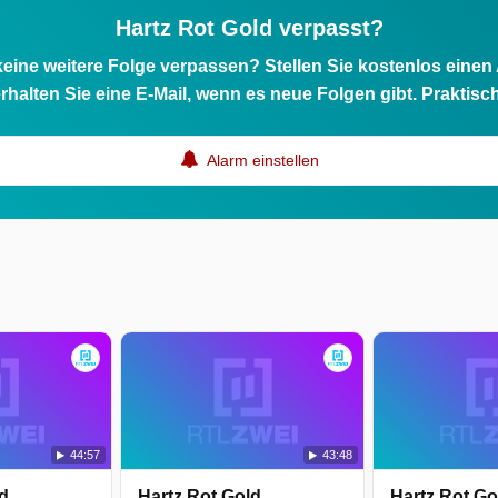
Hartz Rot Gold verpasst?
eine weitere Folge verpassen? Stellen Sie kostenlos einen
rhalten Sie eine E-Mail, wenn es neue Folgen gibt. Praktisc
Alarm einstellen
44:57
43:48
ld
Hartz Rot Gold
Hartz Rot Go