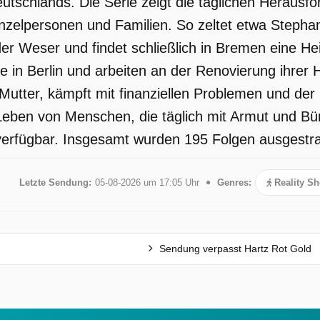
tschlands. Die Serie zeigt die täglichen Herausf
nzelpersonen und Familien. So zeltet etwa Stephan
r Weser und findet schließlich in Bremen eine He
 in Berlin und arbeiten an der Renovierung ihrer 
Mutter, kämpft mit finanziellen Problemen und der 
 Leben von Menschen, die täglich mit Armut und Bü
verfügbar. Insgesamt wurden 195 Folgen ausgestrah
Letzte Sendung:
05-08-2026 um 17:05 Uhr
Genres:
Reality S
Sendung verpasst Hartz Rot Gold