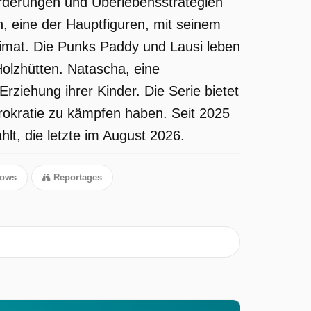
orderungen und Überlebensstrategien
, eine der Hauptfiguren, mit seinem
imat. Die Punks Paddy und Lausi leben
Holzhütten. Natascha, eine
Erziehung ihrer Kinder. Die Serie bietet
rokratie zu kämpfen haben. Seit 2025
lt, die letzte im August 2026.
hows
Reportages