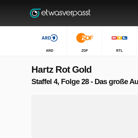
ARD
ZDF
RTL
Hartz Rot Gold
Staffel 4, Folge 28 - Das große 