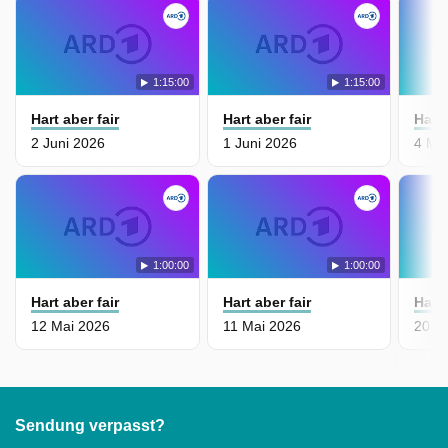
1:15:00
1:15:00
Hart aber fair
Hart aber fair
Hart 
2 Juni 2026
1 Juni 2026
4 Ma
1:00:00
1:00:00
Hart aber fair
Hart aber fair
Hart 
12 Mai 2026
11 Mai 2026
20 Ap
Sendung verpasst?