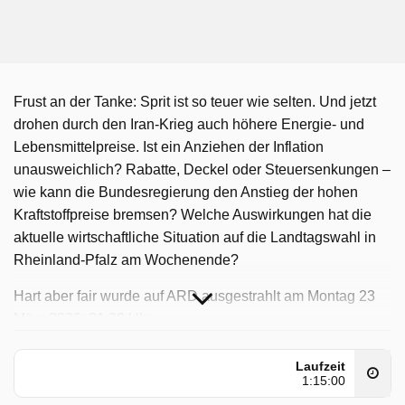
Frust an der Tanke: Sprit ist so teuer wie selten. Und jetzt
drohen durch den Iran-Krieg auch höhere Energie- und
Lebensmittelpreise. Ist ein Anziehen der Inflation
unausweichlich? Rabatte, Deckel oder Steuersenkungen –
wie kann die Bundesregierung den Anstieg der hohen
Kraftstoffpreise bremsen? Welche Auswirkungen hat die
aktuelle wirtschaftliche Situation auf die Landtagswahl in
Rheinland-Pfalz am Wochenende?
Hart aber fair wurde auf ARD ausgestrahlt am Montag 23
März 2026, 21:00 Uhr.
Laufzeit
1:15:00