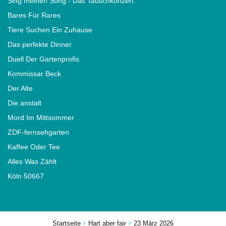
Sing meinen Song - Das Tauschkonzert
Bares Für Rares
Tiere Suchen Ein Zuhause
Das perfekte Dinner
Duell Der Gartenprofis
Kommissar Beck
Der Alte
Die anstalt
Mord Im Mittsommer
ZDF-fernsehgarten
Kaffee Oder Tee
Alles Was Zählt
Köln 50667
Startseite
Hart aber fair
23 März 2026