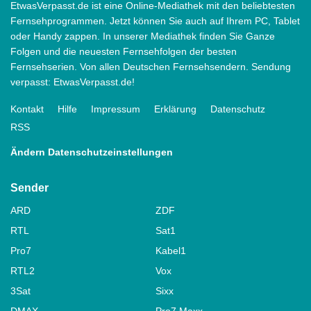
EtwasVerpasst.de ist eine Online-Mediathek mit den beliebtesten
Fernsehprogrammen. Jetzt können Sie auch auf Ihrem PC, Tablet
oder Handy zappen. In unserer Mediathek finden Sie Ganze
Folgen und die neuesten Fernsehfolgen der besten
Fernsehserien. Von allen Deutschen Fernsehsendern. Sendung
verpasst: EtwasVerpasst.de!
Kontakt
Hilfe
Impressum
Erklärung
Datenschutz
RSS
Ändern Datenschutzeinstellungen
Sender
ARD
ZDF
RTL
Sat1
Pro7
Kabel1
RTL2
Vox
3Sat
Sixx
DMAX
Pro7 Maxx