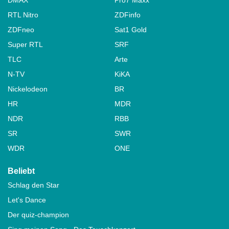
RTL Nitro
ZDFinfo
ZDFneo
Sat1 Gold
Super RTL
SRF
TLC
Arte
N-TV
KiKA
Nickelodeon
BR
HR
MDR
NDR
RBB
SR
SWR
WDR
ONE
Beliebt
Schlag den Star
Let's Dance
Der quiz-champion