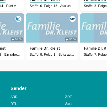
Staffel 8, Folge 14 - Fünf vor Zwölf
Staffel 6, Folge 13 - Aus und vorbei
Staffel 8, Folg
50:00
50:00
eist
Familie Dr. Kleist
Familie Dr. K
Staffel 8, Folge 3 - Ein rabenschwarzer Tag
Staffel 8, Folge 1 - Spitz auf Knopf
Sender
ARD
ZDF
RTL
Sat1