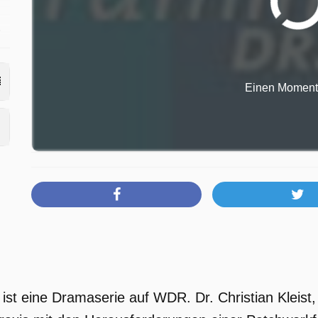
e
Einen Moment b
is
ne
e
t ist eine Dramaserie auf WDR. Dr. Christian Kleist,