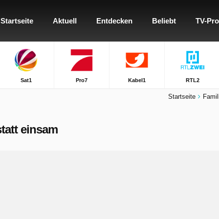
Startseite
Aktuell
Entdecken
Beliebt
TV-Pr
Sat1
Pro7
Kabel1
RTL2
Startseite
Famili
statt einsam