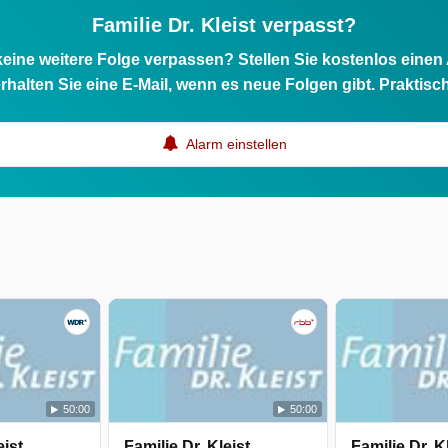
Familie Dr. Kleist verpasst?
eine weitere Folge verpassen? Stellen Sie kostenlos einen
rhalten Sie eine E-Mail, wenn es neue Folgen gibt. Praktisc
Alarm einstellen
am
50:00
50:00
eist
Familie Dr. Kleist
Familie Dr. K