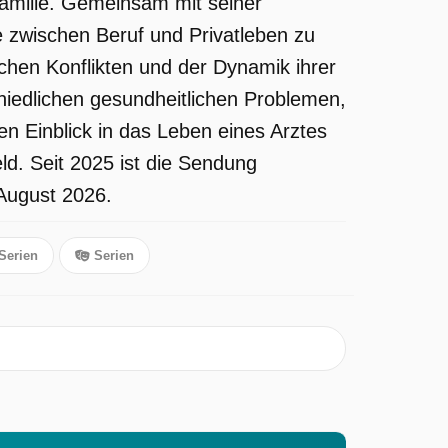
familie. Gemeinsam mit seiner
e zwischen Beruf und Privatleben zu
lichen Konflikten und der Dynamik ihrer
iedlichen gesundheitlichen Problemen,
nen Einblick in das Leben eines Arztes
ld. Seit 2025 ist die Sendung
 August 2026.
Serien
Serien