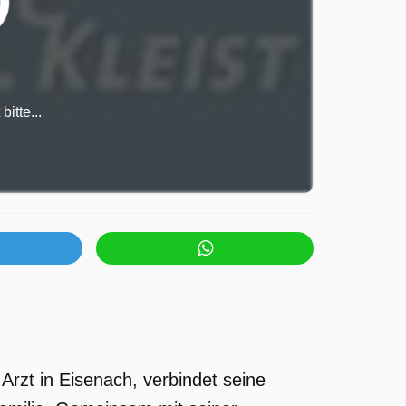
itte...
 Arzt in Eisenach, verbindet seine