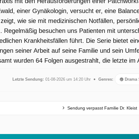
 Praxis mit den Herausforderungen einer Patchwork
Ewald, einer Gynäkologin, versucht er, eine Balanc
d
 zeigt, wie sie mit medizinischen Notfällen, persön
. Regelmäßig besuchen uns Patienten mit untersch
dlichen Krankheitsfällen führt. Die Serie bietet ei
ngen seiner Arbeit auf seine Familie und sein Umfe
samt wurden 64 Folgen ausgestrahlt, die letzte im
h
Letzte Sendung:
01-08-2026 um 14:20 Uhr
Genres:
Drama 
Sendung verpasst Familie Dr. Kleist
h