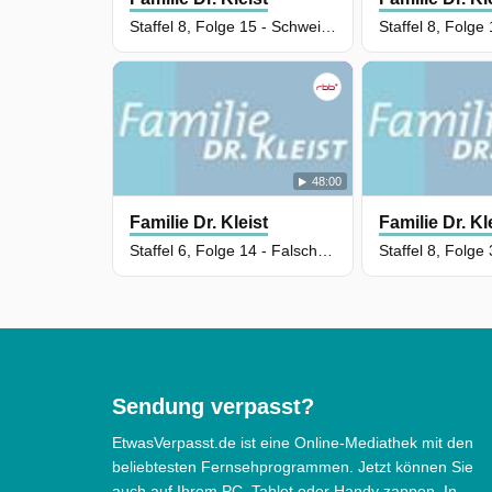
Staffel 8, Folge 15 - Schweigen ist Blech
48:00
Familie Dr. Kleist
Familie Dr. Kl
Staffel 6, Folge 14 - Falscher Alarm
Sendung verpasst?
EtwasVerpasst.de ist eine Online-Mediathek mit den
beliebtesten Fernsehprogrammen. Jetzt können Sie
auch auf Ihrem PC, Tablet oder Handy zappen. In