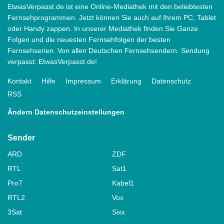
EtwasVerpasst.de ist eine Online-Mediathek mit den beliebtesten
Fernsehprogrammen. Jetzt können Sie auch auf Ihrem PC, Tablet
oder Handy zappen. In unserer Mediathek finden Sie Ganze
Folgen und die neuesten Fernsehfolgen der besten
Fernsehserien. Von allen Deutschen Fernsehsendern. Sendung
verpasst: EtwasVerpasst.de!
Kontakt
Hilfe
Impressum
Erklärung
Datenschutz
RSS
Ändern Datenschutzeinstellungen
Sender
ARD
ZDF
RTL
Sat1
Pro7
Kabel1
RTL2
Vox
3Sat
Sixx