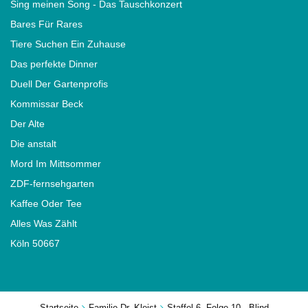
Sing meinen Song - Das Tauschkonzert
Bares Für Rares
Tiere Suchen Ein Zuhause
Das perfekte Dinner
Duell Der Gartenprofis
Kommissar Beck
Der Alte
Die anstalt
Mord Im Mittsommer
ZDF-fernsehgarten
Kaffee Oder Tee
Alles Was Zählt
Köln 50667
Startseite
Familie Dr. Kleist
Staffel 6, Folge 10 - Blind