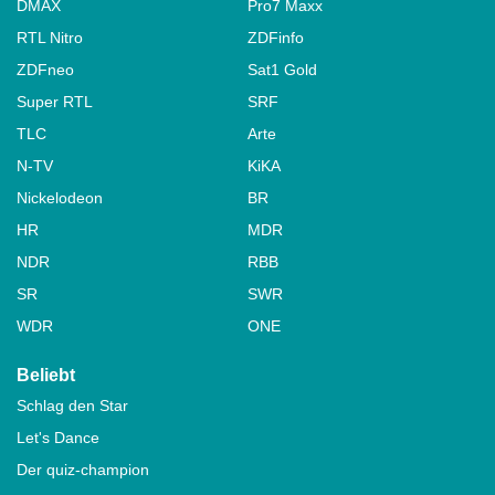
DMAX
Pro7 Maxx
RTL Nitro
ZDFinfo
ZDFneo
Sat1 Gold
Super RTL
SRF
TLC
Arte
N-TV
KiKA
Nickelodeon
BR
HR
MDR
NDR
RBB
SR
SWR
WDR
ONE
Beliebt
Schlag den Star
Let's Dance
Der quiz-champion