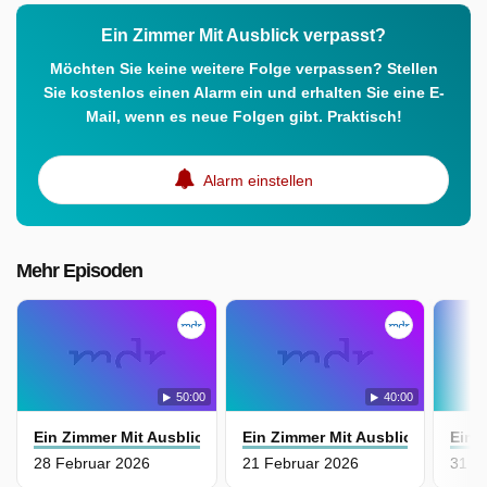
Ein Zimmer Mit Ausblick verpasst?
Möchten Sie keine weitere Folge verpassen? Stellen
Sie kostenlos einen Alarm ein und erhalten Sie eine E-
Mail, wenn es neue Folgen gibt. Praktisch!
Alarm einstellen
Mehr Episoden
50:00
40:00
Ein Zimmer Mit Ausblick
Ein Zimmer Mit Ausblick
Ein 
28 Februar 2026
21 Februar 2026
31 J