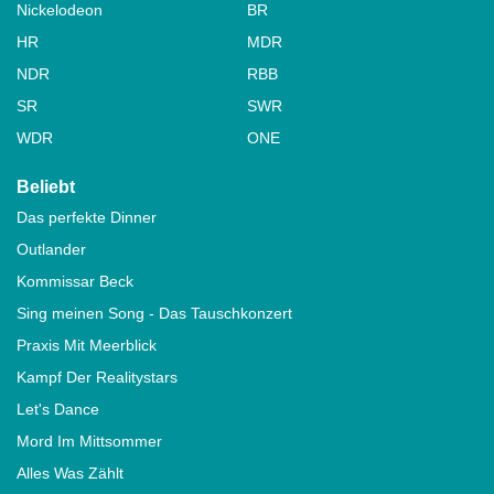
Nickelodeon
BR
HR
MDR
NDR
RBB
SR
SWR
WDR
ONE
Beliebt
Das perfekte Dinner
Outlander
Kommissar Beck
Sing meinen Song - Das Tauschkonzert
Praxis Mit Meerblick
Kampf Der Realitystars
Let's Dance
Mord Im Mittsommer
Alles Was Zählt