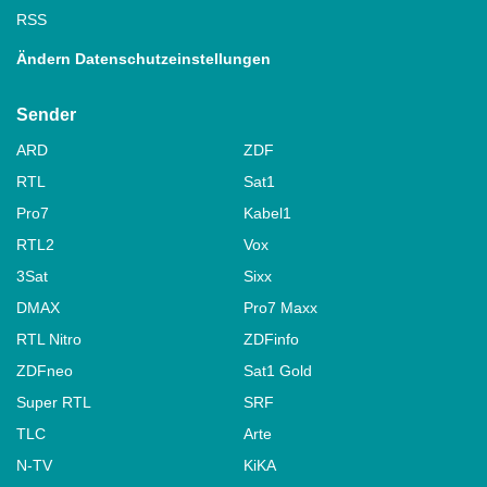
RSS
Ändern Datenschutzeinstellungen
Sender
ARD
ZDF
RTL
Sat1
Pro7
Kabel1
RTL2
Vox
3Sat
Sixx
DMAX
Pro7 Maxx
RTL Nitro
ZDFinfo
ZDFneo
Sat1 Gold
Super RTL
SRF
TLC
Arte
N-TV
KiKA