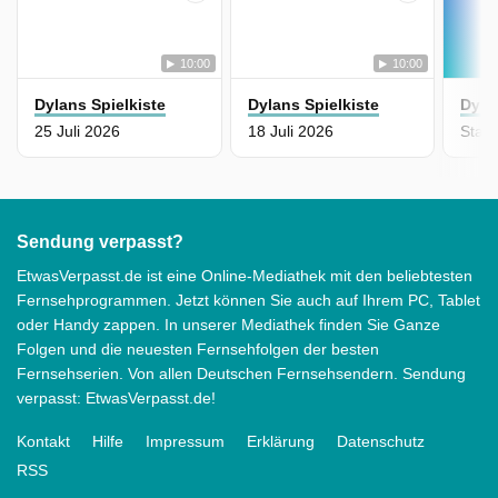
10:00
10:00
Dylans Spielkiste
Dylans Spielkiste
Dyla
25 Juli 2026
18 Juli 2026
Sendung verpasst?
EtwasVerpasst.de ist eine Online-Mediathek mit den beliebtesten
Fernsehprogrammen. Jetzt können Sie auch auf Ihrem PC, Tablet
oder Handy zappen. In unserer Mediathek finden Sie Ganze
Folgen und die neuesten Fernsehfolgen der besten
Fernsehserien. Von allen Deutschen Fernsehsendern. Sendung
verpasst: EtwasVerpasst.de!
Kontakt
Hilfe
Impressum
Erklärung
Datenschutz
RSS