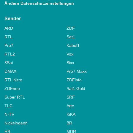
Ändern Datenschutzeinstellungen
Sender
ARD
ZDF
RTL
Sat1
Pro7
Kabel1
RTL2
Vox
3Sat
Sixx
DMAX
Pro7 Maxx
RTL Nitro
ZDFinfo
ZDFneo
Sat1 Gold
Super RTL
SRF
TLC
Arte
N-TV
KiKA
Nickelodeon
BR
HR
MDR