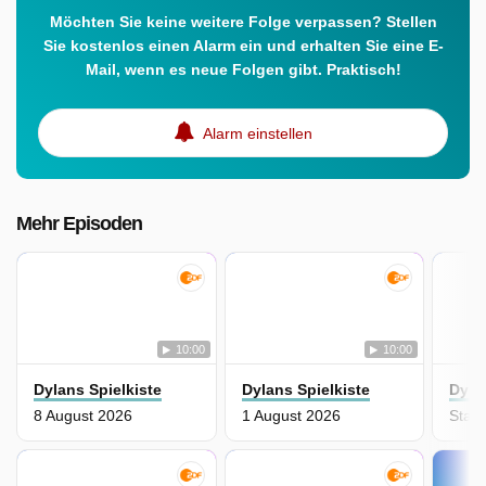
Möchten Sie keine weitere Folge verpassen? Stellen
Sie kostenlos einen Alarm ein und erhalten Sie eine E-
Mail, wenn es neue Folgen gibt. Praktisch!
Alarm einstellen
Mehr Episoden
10:00
10:00
Dylans Spielkiste
Dylans Spielkiste
Dyla
8 August 2026
1 August 2026