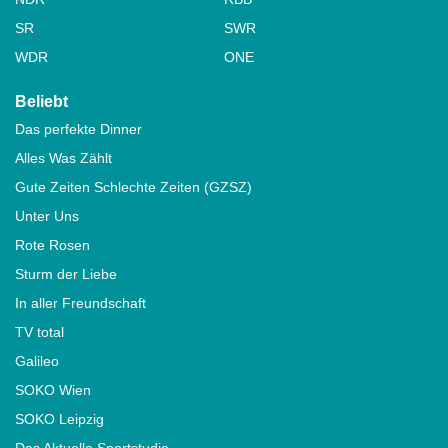
SR
SWR
WDR
ONE
Beliebt
Das perfekte Dinner
Alles Was Zählt
Gute Zeiten Schlechte Zeiten (GZSZ)
Unter Uns
Rote Rosen
Sturm der Liebe
In aller Freundschaft
TV total
Galileo
SOKO Wien
SOKO Leipzig
Das Aktuelle Sportstudio