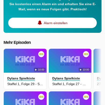
Sie kostenlos einen Alarm ein und erhalten Sie eine E-
Mail, wenn es neue Folgen gibt. Praktisch!
Alarm einstellen
Mehr Episoden
10:00
10:00
Dylans Spielkiste
Dylans Spielkiste
Dyla
Staffel 1, Folge 29 - Sänger
Staffel 1, Folge 27 - Wetterreporter
27 J