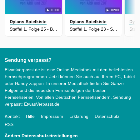
10:00
10:00
Dylans Spielkiste
Dylans Spielkiste
Dyla
Staffel 1, Folge 25 - Bauer
Staffel 1, Folge 23 - Schülerlotse
Sendung verpasst?
EtwasVerpasst.de ist eine Online-Mediathek mit den beliebtesten
Fernsehprogrammen. Jetzt können Sie auch auf Ihrem PC, Tablet
oder Handy zappen. In unserer Mediathek finden Sie Ganze
Folgen und die neuesten Fernsehfolgen der besten
Fernsehserien. Von allen Deutschen Fernsehsendern. Sendung
verpasst: EtwasVerpasst.de!
Kontakt
Hilfe
Impressum
Erklärung
Datenschutz
RSS
Ändern Datenschutzeinstellungen