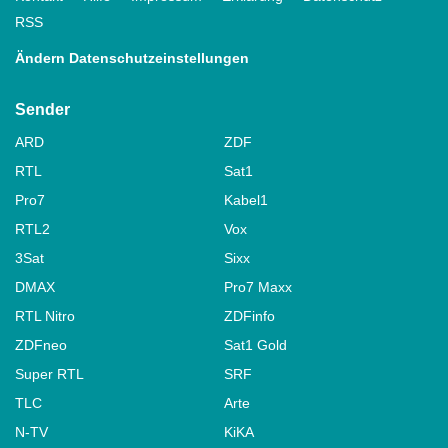
RSS
Ändern Datenschutzeinstellungen
Sender
ARD
ZDF
RTL
Sat1
Pro7
Kabel1
RTL2
Vox
3Sat
Sixx
DMAX
Pro7 Maxx
RTL Nitro
ZDFinfo
ZDFneo
Sat1 Gold
Super RTL
SRF
TLC
Arte
N-TV
KiKA