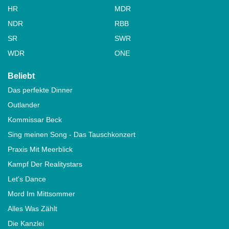
HR
MDR
NDR
RBB
SR
SWR
WDR
ONE
Beliebt
Das perfekte Dinner
Outlander
Kommissar Beck
Sing meinen Song - Das Tauschkonzert
Praxis Mit Meerblick
Kampf Der Realitystars
Let's Dance
Mord Im Mittsommer
Alles Was Zählt
Die Kanzlei