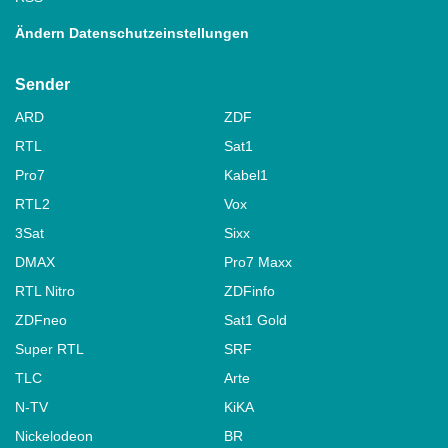
Ändern Datenschutzeinstellungen
Sender
ARD
ZDF
RTL
Sat1
Pro7
Kabel1
RTL2
Vox
3Sat
Sixx
DMAX
Pro7 Maxx
RTL Nitro
ZDFinfo
ZDFneo
Sat1 Gold
Super RTL
SRF
TLC
Arte
N-TV
KiKA
Nickelodeon
BR