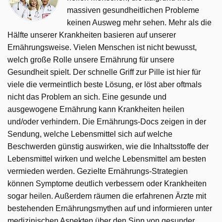
massiven gesundheitlichen Probleme
keinen Ausweg mehr sehen. Mehr als die
Hälfte unserer Krankheiten basieren auf unserer
Ernährungsweise. Vielen Menschen ist nicht bewusst,
welch große Rolle unsere Ernährung für unsere
Gesundheit spielt. Der schnelle Griff zur Pille ist hier für
viele die vermeintlich beste Lösung, er löst aber oftmals
nicht das Problem an sich. Eine gesunde und
ausgewogene Ernährung kann Krankheiten heilen
und/oder verhindern. Die Ernährungs-Docs zeigen in der
Sendung, welche Lebensmittel sich auf welche
Beschwerden günstig auswirken, wie die Inhaltsstoffe der
Lebensmittel wirken und welche Lebensmittel am besten
vermieden werden. Gezielte Ernährungs-Strategien
können Symptome deutlich verbessern oder Krankheiten
sogar heilen. Außerdem räumen die erfahrenen Ärzte mit
bestehenden Ernährungsmythen auf und informieren unter
medizinischen Aspekten über den Sinn von gesunder