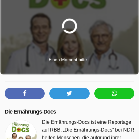
Einen Moment bitte...
Die Ernährungs-Docs
Die Ernährungs-Docs ist eine Reportage
auf RBB. „Die Ernährungs-Docs“ bei NDR
helfen Menschen, die aufgrund ihrer