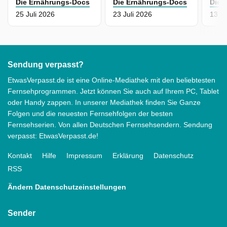
Die Ernährungs-Docs
Die Ernährungs-Docs
Die 
25 Juli 2026
23 Juli 2026
13 Ju
Sendung verpasst?
EtwasVerpasst.de ist eine Online-Mediathek mit den beliebtesten
Fernsehprogrammen. Jetzt können Sie auch auf Ihrem PC, Tablet
oder Handy zappen. In unserer Mediathek finden Sie Ganze
Folgen und die neuesten Fernsehfolgen der besten
Fernsehserien. Von allen Deutschen Fernsehsendern. Sendung
verpasst: EtwasVerpasst.de!
Kontakt
Hilfe
Impressum
Erklärung
Datenschutz
RSS
Ändern Datenschutzeinstellungen
Sender