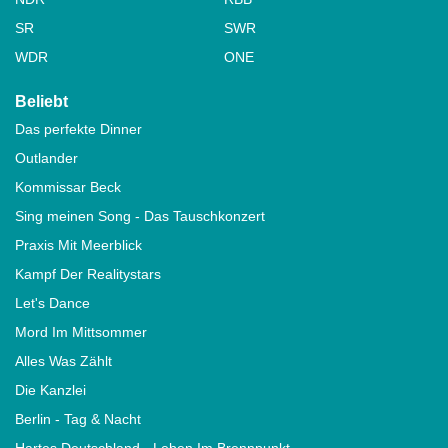
SR
SWR
WDR
ONE
Beliebt
Das perfekte Dinner
Outlander
Kommissar Beck
Sing meinen Song - Das Tauschkonzert
Praxis Mit Meerblick
Kampf Der Realitystars
Let's Dance
Mord Im Mittsommer
Alles Was Zählt
Die Kanzlei
Berlin - Tag & Nacht
Hartes Deutschland - Leben Im Brennpunkt