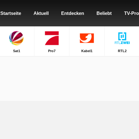
Startseite
Aktuell
Entdecken
Beliebt
TV-Pr
Sat1
Pro7
Kabel1
RTL2