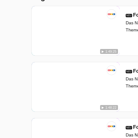
Fo
NEU
Das Na
Themen
1:49:25
Fo
NEU
Das Na
Themen
1:48:22
Fo
NEU
Das Na