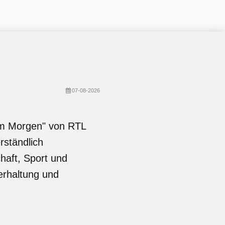
07-08-2026
am Morgen" von RTL
rständlich
haft, Sport und
erhaltung und