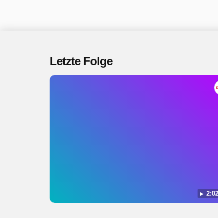
Letzte Folge
2:02