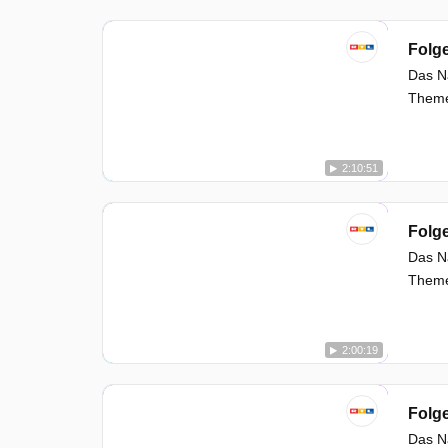
Folg
Das Na
Themen
2:10:51
Folg
Das Na
Themen
2:00:19
Folg
Das Na