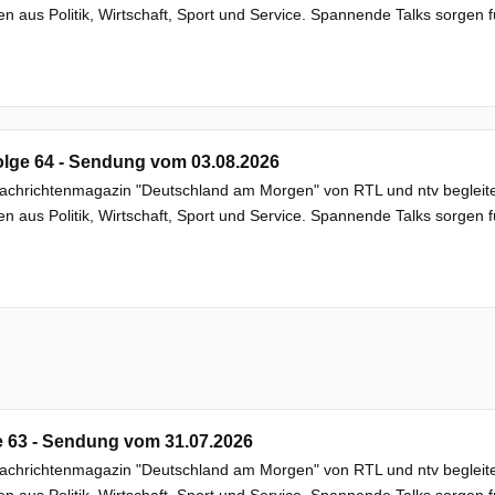
 aus Politik, Wirtschaft, Sport und Service. Spannende Talks sorgen f
lge 64 - Sendung vom 03.08.2026
chrichtenmagazin "Deutschland am Morgen" von RTL und ntv begleitet
 aus Politik, Wirtschaft, Sport und Service. Spannende Talks sorgen f
e 63 - Sendung vom 31.07.2026
chrichtenmagazin "Deutschland am Morgen" von RTL und ntv begleitet
 aus Politik, Wirtschaft, Sport und Service. Spannende Talks sorgen f