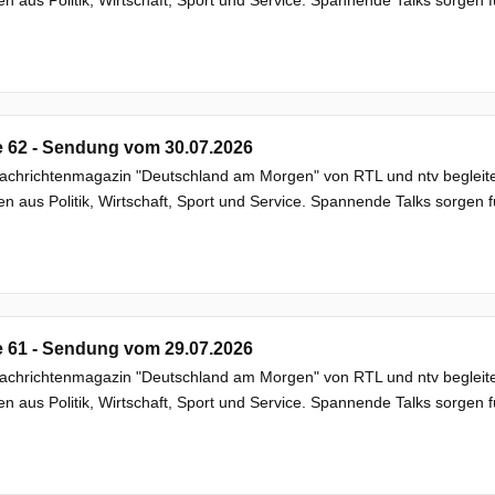
e 62 - Sendung vom 30.07.2026
chrichtenmagazin "Deutschland am Morgen" von RTL und ntv begleitet
 aus Politik, Wirtschaft, Sport und Service. Spannende Talks sorgen f
e 61 - Sendung vom 29.07.2026
chrichtenmagazin "Deutschland am Morgen" von RTL und ntv begleitet
 aus Politik, Wirtschaft, Sport und Service. Spannende Talks sorgen f