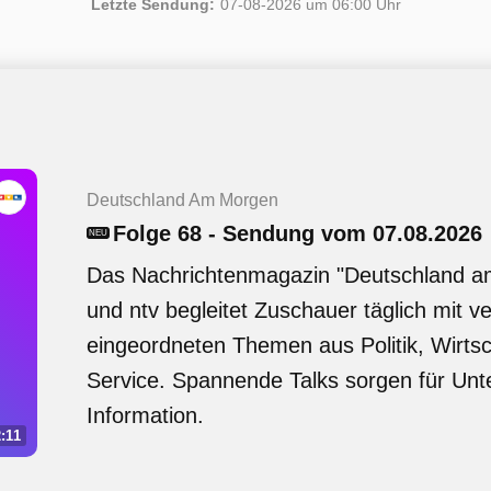
Letzte Sendung:
07-08-2026 um 06:00 Uhr
Deutschland Am Morgen
Folge 68 - Sendung vom 07.08.2026
NEU
Das Nachrichtenmagazin "Deutschland 
und ntv begleitet Zuschauer täglich mit ve
eingeordneten Themen aus Politik, Wirtsc
Service. Spannende Talks sorgen für Unt
Information.
:11