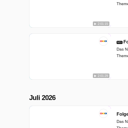
Themen
2:01:15
Fo
NEU
Das Na
Themen
2:01:29
Juli 2026
Folg
Das Na
Themen