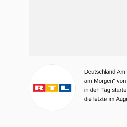
Deutschland Am 
am Morgen" von RT
in den Tag start
die letzte im Aug