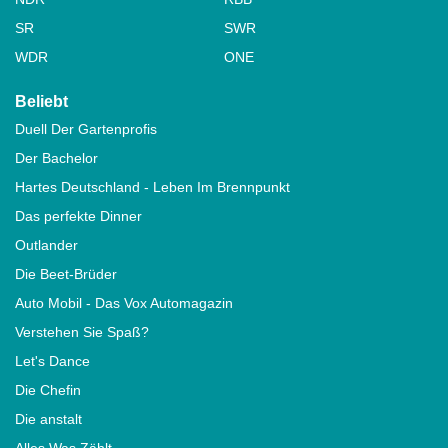
SR
SWR
WDR
ONE
Beliebt
Duell Der Gartenprofis
Der Bachelor
Hartes Deutschland - Leben Im Brennpunkt
Das perfekte Dinner
Outlander
Die Beet-Brüder
Auto Mobil - Das Vox Automagazin
Verstehen Sie Spaß?
Let's Dance
Die Chefin
Die anstalt
Alles Was Zählt