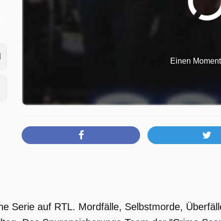
t
Einen Moment b
ine Serie auf RTL. Mordfälle, Selbstmorde, Überfä