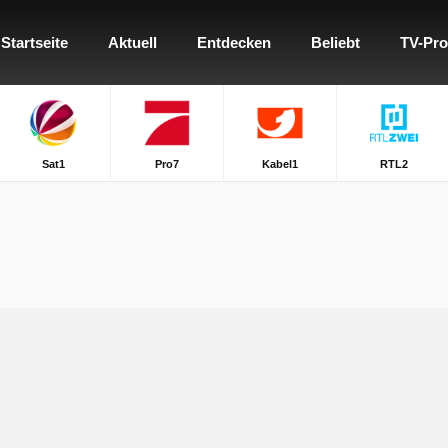
Startseite
Aktuell
Entdecken
Beliebt
TV-Pr
Sat1
Pro7
Kabel1
RTL2