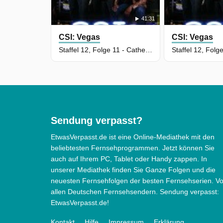
41:31
CSI: Vegas
CSI: Vegas
Staffel 12, Folge 11 - Catherine Willows bedauert (Teil 1)
Sendung verpasst?
EtwasVerpasst.de ist eine Online-Mediathek mit den
beliebtesten Fernsehprogrammen. Jetzt können Sie
auch auf Ihrem PC, Tablet oder Handy zappen. In
unserer Mediathek finden Sie Ganze Folgen und die
neuesten Fernsehfolgen der besten Fernsehserien. V
allen Deutschen Fernsehsendern. Sendung verpasst:
EtwasVerpasst.de!
Kontakt
Hilfe
Impressum
Erklärung