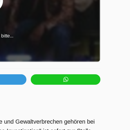
itte...
lle und Gewaltverbrechen gehören bei