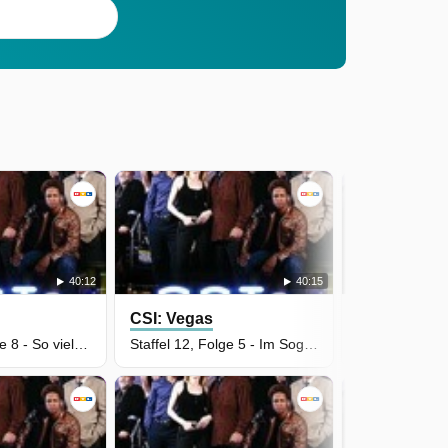
40:12
40:15
CSI: Vegas
CSI: Vegas
Staffel 12, Folge 8 - So viele Verbrechen
Staffel 12, Folge 5 - Im Sog der Gewalt