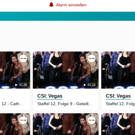
Alarm einstellen
41:35
41:12
CSI: Vegas
CSI: Vegas
Staffel 12, Folge 12 - Catherine Willows wagt sich (Teil 2)
Staffel 12, Folge 9 - Geteiltes Leid