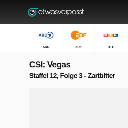
ARD
ZDF
RTL
CSI: Vegas
Staffel 12, Folge 3 - Zartbitter