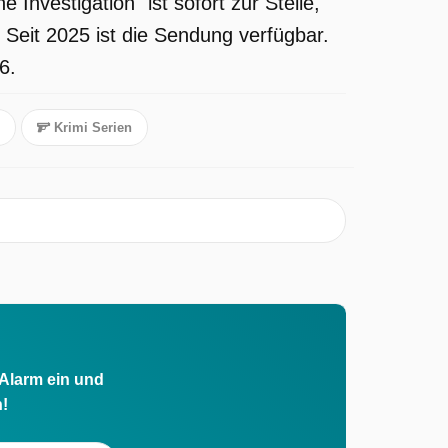
nvestigation" ist sofort zur Stelle,
 Seit 2025 ist die Sendung verfügbar.
6.
Krimi Serien
 Alarm ein und
h!