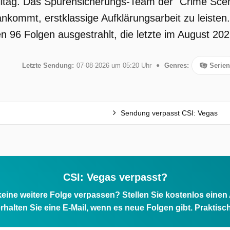
lltag. Das Spurensicherungs-Team der "Crime Scene I
nkommt, erstklassige Aufklärungsarbeit zu leisten.
 96 Folgen ausgestrahlt, die letzte im August 202
Letzte Sendung:
07-08-2026 um 05:20 Uhr
Genres:
Serien
Sendung verpasst CSI: Vegas
CSI: Vegas verpasst?
eine weitere Folge verpassen? Stellen Sie kostenlos einen
rhalten Sie eine E-Mail, wenn es neue Folgen gibt. Praktisc