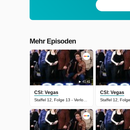
Mehr Episoden
41:41
CSI: Vegas
CSI: Vegas
Staffel 12, Folge 13 - Verlockend