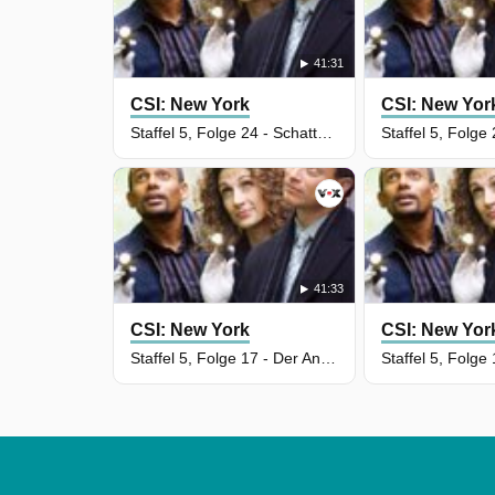
41:31
CSI: New York
CSI: New Yor
Staffel 5, Folge 24 - Schattenmord
41:33
CSI: New York
CSI: New Yor
Staffel 5, Folge 17 - Der Anschlag