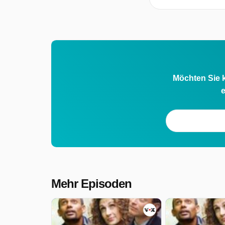
Möchten Sie k
e
Mehr Episoden