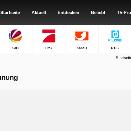
Startseite
Aktuell
Entdecken
Beliebt
TV-Pr
Sat1
Pro7
Kabel1
RTL2
Startseit
chnung