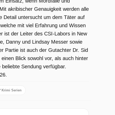
um Einsatz, wenn Mordfälle und
it akribischer Genauigkeit werden alle
e Detail untersucht um dem Täter auf
 welche mit viel Erfahrung und Wissen
 ist der Leiter des CSI-Labors in New
lle, Danny und Lindsay Messer sowie
r Partie ist auch der Gutachter Dr. Sid
inen Blick sowohl vor, als auch hinter
ie beliebte Sendung verfügbar.
26.
Krimi Serien