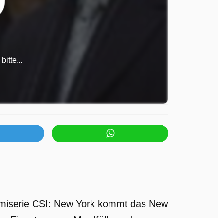
itte...
rimiserie CSI: New York kommt das New