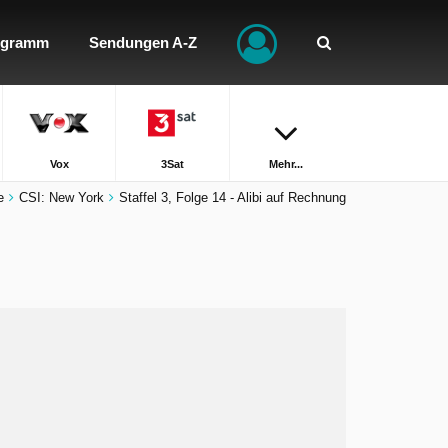
ogramm
Sendungen A-Z
Vox
3Sat
Mehr...
e
CSI: New York
Staffel 3, Folge 14 - Alibi auf Rechnung