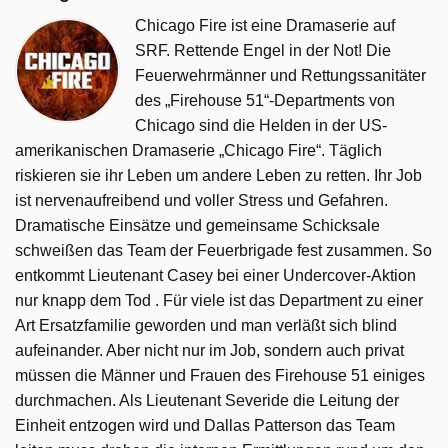
Chicago Fire ist eine Dramaserie auf
SRF. Rettende Engel in der Not! Die
Feuerwehrmänner und Rettungssanitäter
des „Firehouse 51“-Departments von
Chicago sind die Helden in der US-
amerikanischen Dramaserie „Chicago Fire“. Täglich
riskieren sie ihr Leben um andere Leben zu retten. Ihr Job
ist nervenaufreibend und voller Stress und Gefahren.
Dramatische Einsätze und gemeinsame Schicksale
schweißen das Team der Feuerbrigade fest zusammen. So
entkommt Lieutenant Casey bei einer Undercover-Aktion
nur knapp dem Tod . Für viele ist das Department zu einer
Art Ersatzfamilie geworden und man verläßt sich blind
aufeinander. Aber nicht nur im Job, sondern auch privat
müssen die Männer und Frauen des Firehouse 51 einiges
durchmachen. Als Lieutenant Severide die Leitung der
Einheit entzogen wird und Dallas Patterson das Team