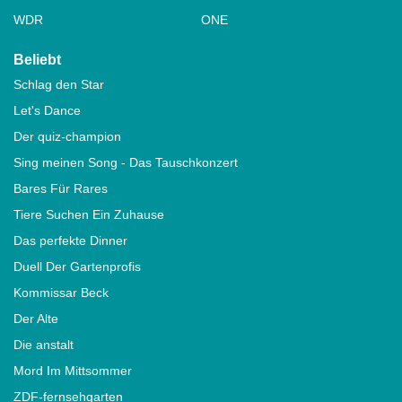
WDR
ONE
Beliebt
Schlag den Star
Let's Dance
Der quiz-champion
Sing meinen Song - Das Tauschkonzert
Bares Für Rares
Tiere Suchen Ein Zuhause
Das perfekte Dinner
Duell Der Gartenprofis
Kommissar Beck
Der Alte
Die anstalt
Mord Im Mittsommer
ZDF-fernsehgarten