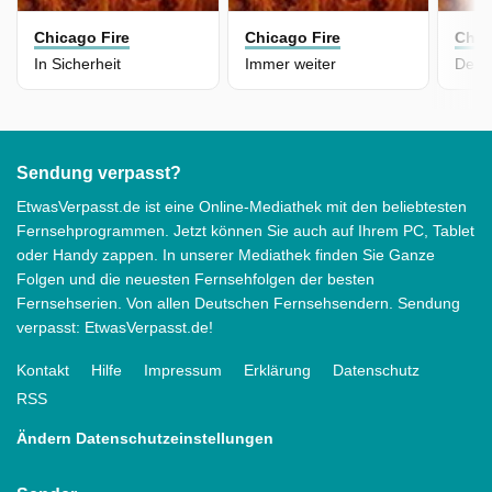
Chicago Fire
Chicago Fire
Chic
In Sicherheit
Immer weiter
Der 
Sendung verpasst?
EtwasVerpasst.de ist eine Online-Mediathek mit den beliebtesten
Fernsehprogrammen. Jetzt können Sie auch auf Ihrem PC, Tablet
oder Handy zappen. In unserer Mediathek finden Sie Ganze
Folgen und die neuesten Fernsehfolgen der besten
Fernsehserien. Von allen Deutschen Fernsehsendern. Sendung
verpasst: EtwasVerpasst.de!
Kontakt
Hilfe
Impressum
Erklärung
Datenschutz
RSS
Ändern Datenschutzeinstellungen