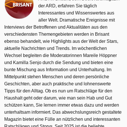
der ARD, erfahren Sie täglich
Interessantes und Wissenswertes aus
aller Welt. Dramatische Ereignisse mit
Interviews der Betroffenen und Aktualitäten aus den
verschiedensten Themengebieten werden in Brisant
ebenso behandelt, wie Highlights aus der Welt der Stars,
aktuelle Nachrichten und Trends. Im wöchentlichen
Wechsel begleiten die Moderatorinnen Mareile Höppner
und Kamilla Senjo durch die Sendung und bieten eine
bunte Mischung aus Information und Unterhaltung. Im
Mittelpunkt stehen Menschen und deren persönliche
Geschichten, aber auch praktische und lohnenswerte
Tipps für den Alltag. Ob es nun um Ratschläge für den
Haushalt geht oder darum, wie man sein Hab und Gut
schützen kann, Sie lernen immer etwas dazu und werden
unterhaltsam informiert. Das abwechslungsreich gestaltete
Magazin bietet eine Fülle an nützlichen und interessanten
Ratschlägen und Storys. Seit 2025 ist die beliebte