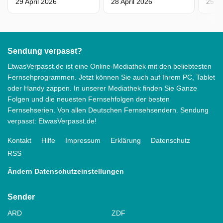
29 April 2026
28 April 2026
25 Ap
Sendung verpasst?
EtwasVerpasst.de ist eine Online-Mediathek mit den beliebtesten
Fernsehprogrammen. Jetzt können Sie auch auf Ihrem PC, Tablet
oder Handy zappen. In unserer Mediathek finden Sie Ganze
Folgen und die neuesten Fernsehfolgen der besten
Fernsehserien. Von allen Deutschen Fernsehsendern. Sendung
verpasst: EtwasVerpasst.de!
Kontakt
Hilfe
Impressum
Erklärung
Datenschutz
RSS
Ändern Datenschutzeinstellungen
Sender
ARD
ZDF