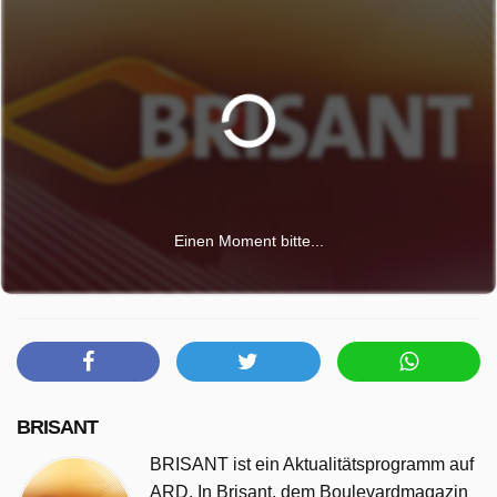
Einen Moment bitte...
BRISANT
BRISANT ist ein Aktualitätsprogramm auf
ARD. In Brisant, dem Boulevardmagazin