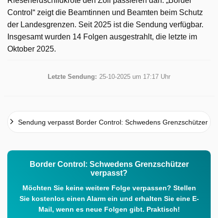
Riesenerdschildkröte den Zoll passieren darf. „Border
Control“ zeigt die Beamtinnen und Beamten beim Schutz
der Landesgrenzen. Seit 2025 ist die Sendung verfügbar.
Insgesamt wurden 14 Folgen ausgestrahlt, die letzte im
Oktober 2025.
Letzte Sendung:
25-10-2025 um 17:17 Uhr
Sendung verpasst Border Control: Schwedens Grenzschützer
Border Control: Schwedens Grenzschützer
verpasst?
Möchten Sie keine weitere Folge verpassen? Stellen
Sie kostenlos einen Alarm ein und erhalten Sie eine E-
Mail, wenn es neue Folgen gibt. Praktisch!