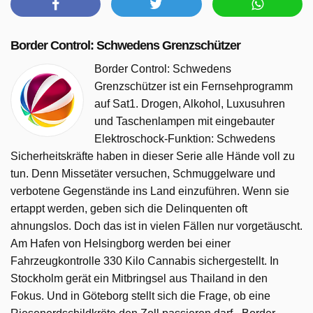
Border Control: Schwedens Grenzschützer
Border Control: Schwedens
Grenzschützer ist ein Fernsehprogramm
auf Sat1. Drogen, Alkohol, Luxusuhren
und Taschenlampen mit eingebauter
Elektroschock-Funktion: Schwedens
Sicherheitskräfte haben in dieser Serie alle Hände voll zu
tun. Denn Missetäter versuchen, Schmuggelware und
verbotene Gegenstände ins Land einzuführen. Wenn sie
ertappt werden, geben sich die Delinquenten oft
ahnungslos. Doch das ist in vielen Fällen nur vorgetäuscht.
Am Hafen von Helsingborg werden bei einer
Fahrzeugkontrolle 330 Kilo Cannabis sichergestellt. In
Stockholm gerät ein Mitbringsel aus Thailand in den
Fokus. Und in Göteborg stellt sich die Frage, ob eine