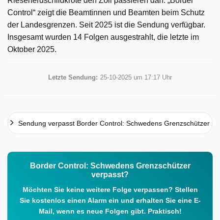
Riesenerdschildkröte den Zoll passieren darf. „Border
Control“ zeigt die Beamtinnen und Beamten beim Schutz
der Landesgrenzen. Seit 2025 ist die Sendung verfügbar.
Insgesamt wurden 14 Folgen ausgestrahlt, die letzte im
Oktober 2025.
Letzte Sendung:
25-10-2025 um 17:17 Uhr
Sendung verpasst Border Control: Schwedens Grenzschützer
Border Control: Schwedens Grenzschützer
verpasst?
Möchten Sie keine weitere Folge verpassen? Stellen
Sie kostenlos einen Alarm ein und erhalten Sie eine E-
Mail, wenn es neue Folgen gibt. Praktisch!