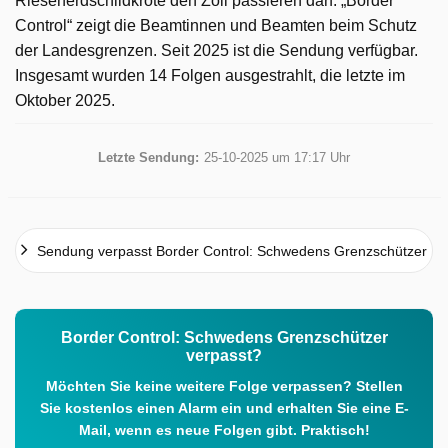
Riesenerdschildkröte den Zoll passieren darf. „Border
Control“ zeigt die Beamtinnen und Beamten beim Schutz
der Landesgrenzen. Seit 2025 ist die Sendung verfügbar.
Insgesamt wurden 14 Folgen ausgestrahlt, die letzte im
Oktober 2025.
Letzte Sendung:
25-10-2025 um 17:17 Uhr
Sendung verpasst Border Control: Schwedens Grenzschützer
Border Control: Schwedens Grenzschützer
verpasst?
Möchten Sie keine weitere Folge verpassen? Stellen
Sie kostenlos einen Alarm ein und erhalten Sie eine E-
Mail, wenn es neue Folgen gibt. Praktisch!