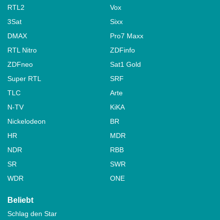
RTL2
Vox
3Sat
Sixx
DMAX
Pro7 Maxx
RTL Nitro
ZDFinfo
ZDFneo
Sat1 Gold
Super RTL
SRF
TLC
Arte
N-TV
KiKA
Nickelodeon
BR
HR
MDR
NDR
RBB
SR
SWR
WDR
ONE
Beliebt
Schlag den Star