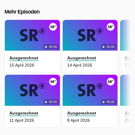
Mehr Episoden
45:00
45:00
Ausgerechnet
Ausgerechnet
Ausg
15 April 2026
14 April 2026
7 Apr
45:00
45:00
Ausgerechnet
Ausgerechnet
Ausg
11 April 2026
8 April 2026
25 M