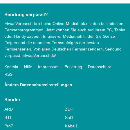
Sendung verpasst?
EtwasVerpasst.de ist eine Online-Mediathek mit den beliebtesten
Fernsehprogrammen. Jetzt können Sie auch auf Ihrem PC, Tablet
oder Handy zappen. In unserer Mediathek finden Sie Ganze
Folgen und die neuesten Fernsehfolgen der besten
Fernsehserien. Von allen Deutschen Fernsehsendern. Sendung
verpasst: EtwasVerpasst.de!
Kontakt
Hilfe
Impressum
Erklärung
Datenschutz
RSS
Ändern Datenschutzeinstellungen
Sender
ARD
ZDF
RTL
Sat1
Pro7
Kabel1