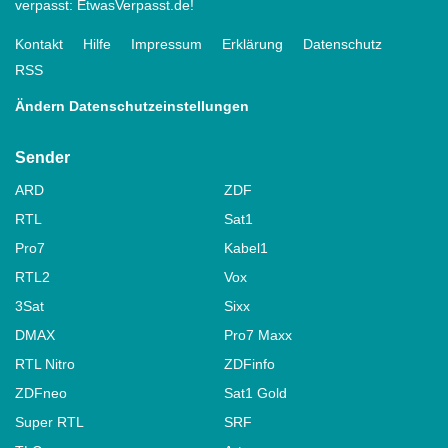
verpasst: EtwasVerpasst.de!
Kontakt
Hilfe
Impressum
Erklärung
Datenschutz
RSS
Ändern Datenschutzeinstellungen
Sender
ARD
ZDF
RTL
Sat1
Pro7
Kabel1
RTL2
Vox
3Sat
Sixx
DMAX
Pro7 Maxx
RTL Nitro
ZDFinfo
ZDFneo
Sat1 Gold
Super RTL
SRF