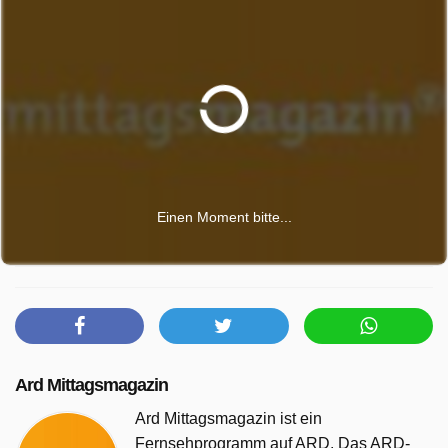
Einen Moment bitte...
Ard Mittagsmagazin
Ard Mittagsmagazin ist ein
Fernsehprogramm auf ARD. Das ARD-