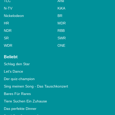
TLC
Arte
N-TV
KiKA
Nickelodeon
BR
HR
MDR
NDR
RBB
SR
SWR
WDR
ONE
Beliebt
Schlag den Star
Let's Dance
Der quiz-champion
Sing meinen Song - Das Tauschkonzert
Bares Für Rares
Tiere Suchen Ein Zuhause
Das perfekte Dinner