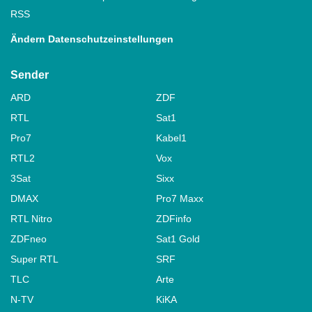
RSS
Ändern Datenschutzeinstellungen
Sender
ARD
ZDF
RTL
Sat1
Pro7
Kabel1
RTL2
Vox
3Sat
Sixx
DMAX
Pro7 Maxx
RTL Nitro
ZDFinfo
ZDFneo
Sat1 Gold
Super RTL
SRF
TLC
Arte
N-TV
KiKA