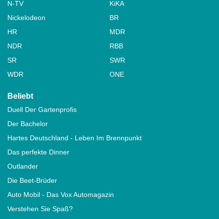
N-TV
KiKA
Nickelodeon
BR
HR
MDR
NDR
RBB
SR
SWR
WDR
ONE
Beliebt
Duell Der Gartenprofis
Der Bachelor
Hartes Deutschland - Leben Im Brennpunkt
Das perfekte Dinner
Outlander
Die Beet-Brüder
Auto Mobil - Das Vox Automagazin
Verstehen Sie Spaß?