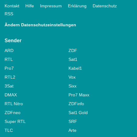
Kontakt
Hilfe
Impressum
Erklärung
Datenschutz
RSS
Ändern Datenschutzeinstellungen
Sender
ARD
ZDF
RTL
Sat1
Pro7
Kabel1
RTL2
Vox
3Sat
Sixx
DMAX
Pro7 Maxx
RTL Nitro
ZDFinfo
ZDFneo
Sat1 Gold
Super RTL
SRF
TLC
Arte