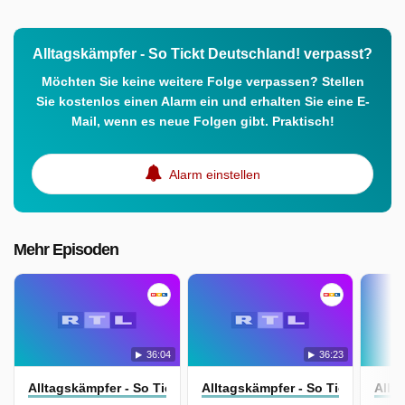
Alltagskämpfer - So Tickt Deutschland! verpasst?
Möchten Sie keine weitere Folge verpassen? Stellen
Sie kostenlos einen Alarm ein und erhalten Sie eine E-
Mail, wenn es neue Folgen gibt. Praktisch!
Alarm einstellen
Mehr Episoden
36:04
36:23
Alltagskämpfer - So Tickt Deutschland!
Alltagskämpfer - So Tickt Deuts
Allt