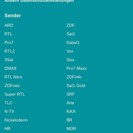
Ändern Datenschutzeinstellungen
Sender
ARD
ZDF
RTL
Sat1
Pro7
Kabel1
RTL2
Vox
3Sat
Sixx
DMAX
Pro7 Maxx
RTL Nitro
ZDFinfo
ZDFneo
Sat1 Gold
Super RTL
SRF
TLC
Arte
N-TV
KiKA
Nickelodeon
BR
HR
MDR