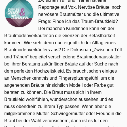
Zwischen Tüll und Tränen ist eine
Reportage auf Vox. Nervöse Bräute, noch
nervösere Brautmütter und die ultimative
Frage: Finde ich das Traum-Brautkleid?
Bei manchen Kundinnen kann ein der
Brautmodenverkäufer an die Grenzen der Belastbarkeit
kommen. Wie sieht denn nun eigentlich der Alltag eines
Brautmodenverkäufers aus? Die Dokusoap „Zwischen Tüll
und Tränen“ begleitet verschiedene Brautmodenausstatter
bei ihrer Beratung zukünftiger Bräute auf der Suche nach
dem perfekten Hochzeitskleid. Es braucht schon einiges
an Menschenkenntnis und Fingerspitzengefühl, um die
angehenden Bräute hinsichtlich Modell oder Farbe gut
beraten zu können. Die Braut muss sich in ihrem
Brautkleid wohlfühlen, wunderschön aussehen und es
muss obendrein zu ihrem Typ passen. Wenn aber die
mitgekommene Mutter, Schwiegermutter oder Freundin die
Braut bei der Wahl verunsichern, dann ist es für den